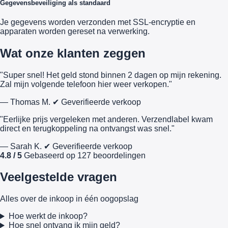
Gegevensbeveiliging als standaard
Je gegevens worden verzonden met SSL-encryptie en
apparaten worden gereset na verwerking.
Wat onze klanten zeggen
"Super snel! Het geld stond binnen 2 dagen op mijn rekening.
Zal mijn volgende telefoon hier weer verkopen."
— Thomas M.
✔ Geverifieerde verkoop
"Eerlijke prijs vergeleken met anderen. Verzendlabel kwam
direct en terugkoppeling na ontvangst was snel."
— Sarah K.
✔ Geverifieerde verkoop
4.8 / 5
Gebaseerd op 127 beoordelingen
Veelgestelde vragen
Alles over de inkoop in één oogopslag
Hoe werkt de inkoop?
Hoe snel ontvang ik mijn geld?