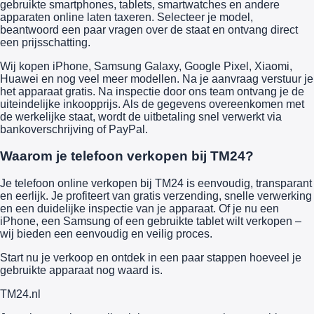
gebruikte smartphones, tablets, smartwatches en andere
apparaten online laten taxeren. Selecteer je model,
beantwoord een paar vragen over de staat en ontvang direct
een prijsschatting.
Wij kopen iPhone, Samsung Galaxy, Google Pixel, Xiaomi,
Huawei en nog veel meer modellen. Na je aanvraag verstuur je
het apparaat gratis. Na inspectie door ons team ontvang je de
uiteindelijke inkoopprijs. Als de gegevens overeenkomen met
de werkelijke staat, wordt de uitbetaling snel verwerkt via
bankoverschrijving of PayPal.
Waarom je telefoon verkopen bij TM24?
Je telefoon online verkopen bij TM24 is eenvoudig, transparant
en eerlijk. Je profiteert van gratis verzending, snelle verwerking
en een duidelijke inspectie van je apparaat. Of je nu een
iPhone, een Samsung of een gebruikte tablet wilt verkopen –
wij bieden een eenvoudig en veilig proces.
Start nu je verkoop en ontdek in een paar stappen hoeveel je
gebruikte apparaat nog waard is.
TM
24
.nl