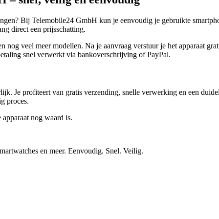
vangen? Bij Telemobile24 GmbH kun je eenvoudig je gebruikte smartphon
g direct een prijsschatting.
g veel meer modellen. Na je aanvraag verstuur je het apparaat gratis.
taling snel verwerkt via bankoverschrijving of PayPal.
ijk. Je profiteert van gratis verzending, snelle verwerking en een duid
ig proces.
e apparaat nog waard is.
smartwatches en meer. Eenvoudig. Snel. Veilig.