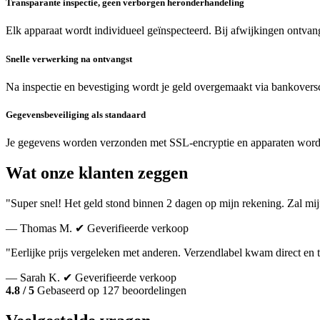
Transparante inspectie, geen verborgen heronderhandeling
Elk apparaat wordt individueel geïnspecteerd. Bij afwijkingen ontvang
Snelle verwerking na ontvangst
Na inspectie en bevestiging wordt je geld overgemaakt via bankoversc
Gegevensbeveiliging als standaard
Je gegevens worden verzonden met SSL-encryptie en apparaten word
Wat onze klanten zeggen
"Super snel! Het geld stond binnen 2 dagen op mijn rekening. Zal mi
— Thomas M.
✔ Geverifieerde verkoop
"Eerlijke prijs vergeleken met anderen. Verzendlabel kwam direct en 
— Sarah K.
✔ Geverifieerde verkoop
4.8 / 5
Gebaseerd op 127 beoordelingen