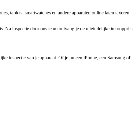
es, tablets, smartwatches en andere apparaten online laten taxeren.
 Na inspectie door ons team ontvang je de uiteindelijke inkoopprijs.
elijke inspectie van je apparaat. Of je nu een iPhone, een Samsung of