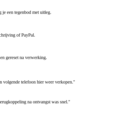
 je een tegenbod met uitleg.
hrijving of PayPal.
en gereset na verwerking.
jn volgende telefoon hier weer verkopen."
terugkoppeling na ontvangst was snel."