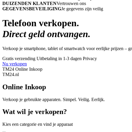
DUIZENDEN KLANTEN
Vertrouwen ons
GEGEVENSBEVEILIGING
Je gegevens zijn veilig
Telefoon verkopen.
Direct geld ontvangen.
Verkoop je smartphone, tablet of smartwatch voor eerlijke prijzen – gra
Gratis verzending
Uitbetaling in 1-3 dagen
Privacy
Nu verkopen
TM24 Online Inkoop
TM
24
.nl
Online Inkoop
Verkoop je gebruikte apparaten. Simpel. Veilig. Eerlijk.
Wat wil je verkopen?
Kies een categorie en vind je apparaat