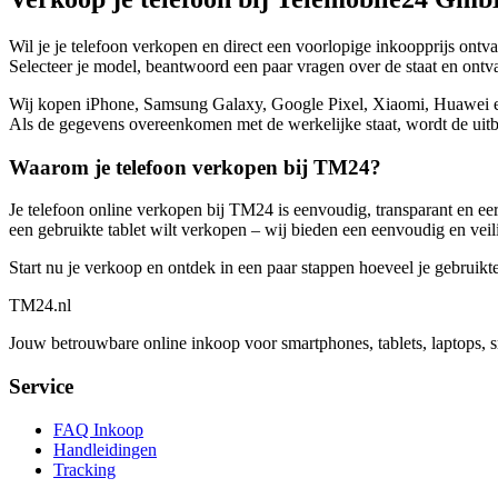
Wil je je telefoon verkopen en direct een voorlopige inkoopprijs ont
Selecteer je model, beantwoord een paar vragen over de staat en ontvan
Wij kopen iPhone, Samsung Galaxy, Google Pixel, Xiaomi, Huawei en no
Als de gegevens overeenkomen met de werkelijke staat, wordt de uitbe
Waarom je telefoon verkopen bij TM24?
Je telefoon online verkopen bij TM24 is eenvoudig, transparant en eerl
een gebruikte tablet wilt verkopen – wij bieden een eenvoudig en veil
Start nu je verkoop en ontdek in een paar stappen hoeveel je gebruikt
TM
24
.nl
Jouw betrouwbare online inkoop voor smartphones, tablets, laptops, 
Service
FAQ Inkoop
Handleidingen
Tracking