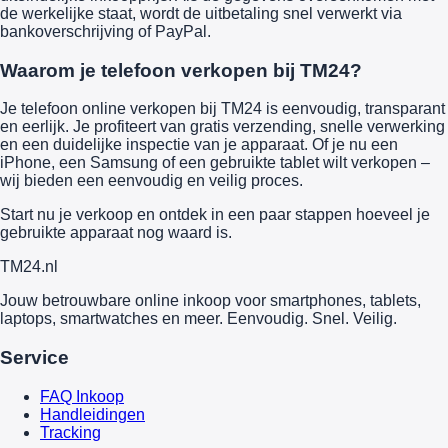
de werkelijke staat, wordt de uitbetaling snel verwerkt via
bankoverschrijving of PayPal.
Waarom je telefoon verkopen bij TM24?
Je telefoon online verkopen bij TM24 is eenvoudig, transparant
en eerlijk. Je profiteert van gratis verzending, snelle verwerking
en een duidelijke inspectie van je apparaat. Of je nu een
iPhone, een Samsung of een gebruikte tablet wilt verkopen –
wij bieden een eenvoudig en veilig proces.
Start nu je verkoop en ontdek in een paar stappen hoeveel je
gebruikte apparaat nog waard is.
TM
24
.nl
Jouw betrouwbare online inkoop voor smartphones, tablets,
laptops, smartwatches en meer. Eenvoudig. Snel. Veilig.
Service
FAQ Inkoop
Handleidingen
Tracking