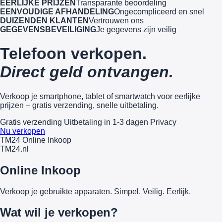
EERLIJKE PRIJZEN
Transparante beoordeling
EENVOUDIGE AFHANDELING
Ongecompliceerd en snel
DUIZENDEN KLANTEN
Vertrouwen ons
GEGEVENSBEVEILIGING
Je gegevens zijn veilig
Telefoon verkopen.
Direct geld ontvangen.
Verkoop je smartphone, tablet of smartwatch voor eerlijke
prijzen – gratis verzending, snelle uitbetaling.
Gratis verzending
Uitbetaling in 1-3 dagen
Privacy
Nu verkopen
TM24 Online Inkoop
TM
24
.nl
Online Inkoop
Verkoop je gebruikte apparaten. Simpel. Veilig. Eerlijk.
Wat wil je verkopen?