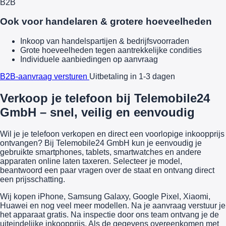
B2B
Ook voor handelaren & grotere hoeveelheden
Inkoop van handelspartijen & bedrijfsvoorraden
Grote hoeveelheden tegen aantrekkelijke condities
Individuele aanbiedingen op aanvraag
B2B-aanvraag versturen
Uitbetaling in 1-3 dagen
Verkoop je telefoon bij Telemobile24
GmbH – snel, veilig en eenvoudig
Wil je je telefoon verkopen en direct een voorlopige inkoopprijs
ontvangen? Bij Telemobile24 GmbH kun je eenvoudig je
gebruikte smartphones, tablets, smartwatches en andere
apparaten online laten taxeren. Selecteer je model,
beantwoord een paar vragen over de staat en ontvang direct
een prijsschatting.
Wij kopen iPhone, Samsung Galaxy, Google Pixel, Xiaomi,
Huawei en nog veel meer modellen. Na je aanvraag verstuur je
het apparaat gratis. Na inspectie door ons team ontvang je de
uiteindelijke inkoopprijs. Als de gegevens overeenkomen met