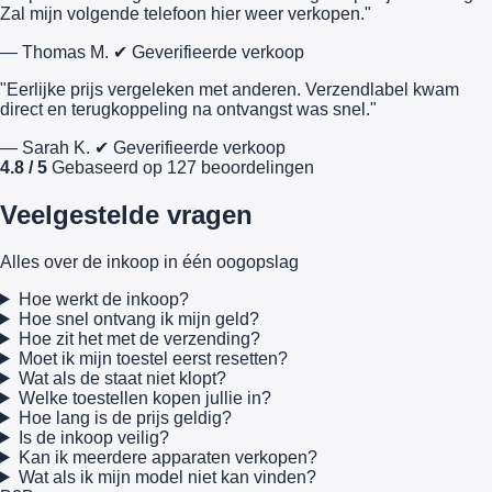
Zal mijn volgende telefoon hier weer verkopen."
— Thomas M.
✔ Geverifieerde verkoop
"Eerlijke prijs vergeleken met anderen. Verzendlabel kwam
direct en terugkoppeling na ontvangst was snel."
— Sarah K.
✔ Geverifieerde verkoop
4.8 / 5
Gebaseerd op 127 beoordelingen
Veelgestelde vragen
Alles over de inkoop in één oogopslag
Hoe werkt de inkoop?
Hoe snel ontvang ik mijn geld?
Hoe zit het met de verzending?
Moet ik mijn toestel eerst resetten?
Wat als de staat niet klopt?
Welke toestellen kopen jullie in?
Hoe lang is de prijs geldig?
Is de inkoop veilig?
Kan ik meerdere apparaten verkopen?
Wat als ik mijn model niet kan vinden?