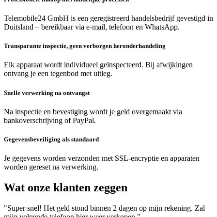
Telemobile24 GmbH is een geregistreerd handelsbedrijf gevestigd in
Duitsland – bereikbaar via e-mail, telefoon en WhatsApp.
Transparante inspectie, geen verborgen heronderhandeling
Elk apparaat wordt individueel geïnspecteerd. Bij afwijkingen
ontvang je een tegenbod met uitleg.
Snelle verwerking na ontvangst
Na inspectie en bevestiging wordt je geld overgemaakt via
bankoverschrijving of PayPal.
Gegevensbeveiliging als standaard
Je gegevens worden verzonden met SSL-encryptie en apparaten
worden gereset na verwerking.
Wat onze klanten zeggen
"Super snel! Het geld stond binnen 2 dagen op mijn rekening. Zal
mijn volgende telefoon hier weer verkopen."