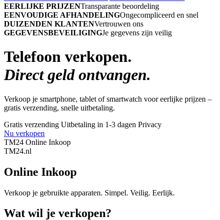
EERLIJKE PRIJZEN
Transparante beoordeling
EENVOUDIGE AFHANDELING
Ongecompliceerd en snel
DUIZENDEN KLANTEN
Vertrouwen ons
GEGEVENSBEVEILIGING
Je gegevens zijn veilig
Telefoon verkopen.
Direct geld ontvangen.
Verkoop je smartphone, tablet of smartwatch voor eerlijke prijzen –
gratis verzending, snelle uitbetaling.
Gratis verzending
Uitbetaling in 1-3 dagen
Privacy
Nu verkopen
TM24 Online Inkoop
TM
24
.nl
Online Inkoop
Verkoop je gebruikte apparaten. Simpel. Veilig. Eerlijk.
Wat wil je verkopen?