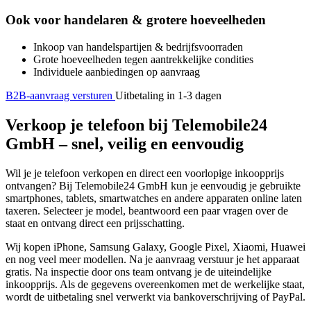
Ook voor handelaren & grotere hoeveelheden
Inkoop van handelspartijen & bedrijfsvoorraden
Grote hoeveelheden tegen aantrekkelijke condities
Individuele aanbiedingen op aanvraag
B2B-aanvraag versturen
Uitbetaling in 1-3 dagen
Verkoop je telefoon bij Telemobile24
GmbH – snel, veilig en eenvoudig
Wil je je telefoon verkopen en direct een voorlopige inkoopprijs
ontvangen? Bij Telemobile24 GmbH kun je eenvoudig je gebruikte
smartphones, tablets, smartwatches en andere apparaten online laten
taxeren. Selecteer je model, beantwoord een paar vragen over de
staat en ontvang direct een prijsschatting.
Wij kopen iPhone, Samsung Galaxy, Google Pixel, Xiaomi, Huawei
en nog veel meer modellen. Na je aanvraag verstuur je het apparaat
gratis. Na inspectie door ons team ontvang je de uiteindelijke
inkoopprijs. Als de gegevens overeenkomen met de werkelijke staat,
wordt de uitbetaling snel verwerkt via bankoverschrijving of PayPal.