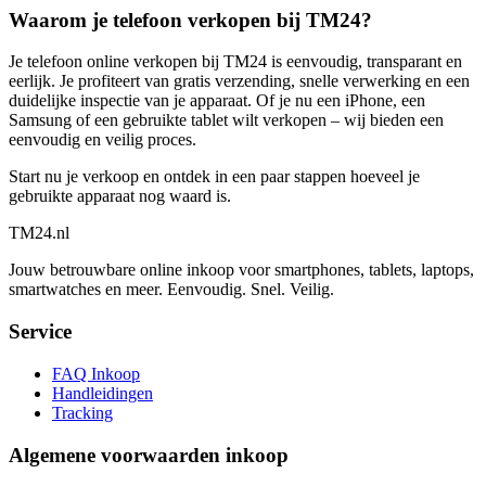
Waarom je telefoon verkopen bij TM24?
Je telefoon online verkopen bij TM24 is eenvoudig, transparant en
eerlijk. Je profiteert van gratis verzending, snelle verwerking en een
duidelijke inspectie van je apparaat. Of je nu een iPhone, een
Samsung of een gebruikte tablet wilt verkopen – wij bieden een
eenvoudig en veilig proces.
Start nu je verkoop en ontdek in een paar stappen hoeveel je
gebruikte apparaat nog waard is.
TM
24
.nl
Jouw betrouwbare online inkoop voor smartphones, tablets, laptops,
smartwatches en meer. Eenvoudig. Snel. Veilig.
Service
FAQ Inkoop
Handleidingen
Tracking
Algemene voorwaarden inkoop