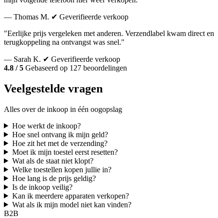
— Thomas M.
✔ Geverifieerde verkoop
"Eerlijke prijs vergeleken met anderen. Verzendlabel kwam direct en
terugkoppeling na ontvangst was snel."
— Sarah K.
✔ Geverifieerde verkoop
4.8 / 5
Gebaseerd op 127 beoordelingen
Veelgestelde vragen
Alles over de inkoop in één oogopslag
Hoe werkt de inkoop?
Hoe snel ontvang ik mijn geld?
Hoe zit het met de verzending?
Moet ik mijn toestel eerst resetten?
Wat als de staat niet klopt?
Welke toestellen kopen jullie in?
Hoe lang is de prijs geldig?
Is de inkoop veilig?
Kan ik meerdere apparaten verkopen?
Wat als ik mijn model niet kan vinden?
B2B