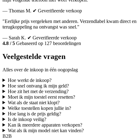
— Thomas M.
✔ Geverifieerde verkoop
"Eerlijke prijs vergeleken met anderen. Verzendlabel kwam direct en
terugkoppeling na ontvangst was snel."
— Sarah K.
✔ Geverifieerde verkoop
4.8 / 5
Gebaseerd op 127 beoordelingen
Veelgestelde vragen
Alles over de inkoop in één oogopslag
Hoe werkt de inkoop?
Hoe snel ontvang ik mijn geld?
Hoe zit het met de verzending?
Moet ik mijn toestel eerst resetten?
Wat als de staat niet klopt?
Welke toestellen kopen jullie in?
Hoe lang is de prijs geldig?
Is de inkoop veilig?
Kan ik meerdere apparaten verkopen?
Wat als ik mijn model niet kan vinden?
B2B