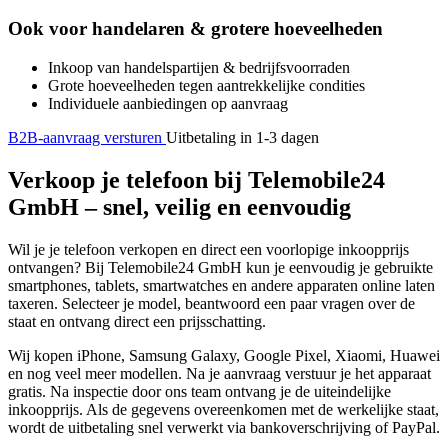
Ook voor handelaren & grotere hoeveelheden
Inkoop van handelspartijen & bedrijfsvoorraden
Grote hoeveelheden tegen aantrekkelijke condities
Individuele aanbiedingen op aanvraag
B2B-aanvraag versturen
Uitbetaling in 1-3 dagen
Verkoop je telefoon bij Telemobile24
GmbH – snel, veilig en eenvoudig
Wil je je telefoon verkopen en direct een voorlopige inkoopprijs
ontvangen? Bij Telemobile24 GmbH kun je eenvoudig je gebruikte
smartphones, tablets, smartwatches en andere apparaten online laten
taxeren. Selecteer je model, beantwoord een paar vragen over de
staat en ontvang direct een prijsschatting.
Wij kopen iPhone, Samsung Galaxy, Google Pixel, Xiaomi, Huawei
en nog veel meer modellen. Na je aanvraag verstuur je het apparaat
gratis. Na inspectie door ons team ontvang je de uiteindelijke
inkoopprijs. Als de gegevens overeenkomen met de werkelijke staat,
wordt de uitbetaling snel verwerkt via bankoverschrijving of PayPal.