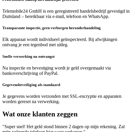
Telemobile24 GmbH is een geregistreerd handelsbedrijf gevestigd in
Duitsland – bereikbaar via e-mail, telefoon en WhatsApp.
Transparante inspectie, geen verborgen heronderhandeling
Elk apparaat wordt individueel geïnspecteerd. Bij afwijkingen
ontvang je een tegenbod met uitleg.
Snelle verwerking na ontvangst
Na inspectie en bevestiging wordt je geld overgemaakt via
bankoverschrijving of PayPal.
Gegevensbeveiliging als standaard
Je gegevens worden verzonden met SSL-encryptie en apparaten
worden gereset na verwerking.
Wat onze klanten zeggen
"Super snel! Het geld stond binnen 2 dagen op mijn rekening. Zal
mijn volgende telefoon hier weer verkopen."