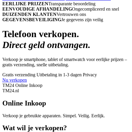
EERLIJKE PRIJZEN
Transparante beoordeling
EENVOUDIGE AFHANDELING
Ongecompliceerd en snel
DUIZENDEN KLANTEN
Vertrouwen ons
GEGEVENSBEVEILIGING
Je gegevens zijn veilig
Telefoon verkopen.
Direct geld ontvangen.
Verkoop je smartphone, tablet of smartwatch voor eerlijke prijzen –
gratis verzending, snelle uitbetaling.
Gratis verzending
Uitbetaling in 1-3 dagen
Privacy
Nu verkopen
TM24 Online Inkoop
TM
24
.nl
Online Inkoop
Verkoop je gebruikte apparaten. Simpel. Veilig. Eerlijk.
Wat wil je verkopen?