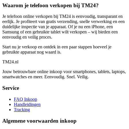
Waarom je telefoon verkopen bij TM24?
Je telefoon online verkopen bij TM24 is eenvoudig, transparant en
eerlijk. Je profiteert van gratis verzending, snelle verwerking en een
duidelijke inspectie van je apparaat. Of je nu een iPhone, een
Samsung of een gebruikte tablet wilt verkopen – wij bieden een
eenvoudig en veilig proces.
Start nu je verkoop en ontdek in een paar stappen hoeveel je
gebruikte apparaat nog waard is.
TM
24
.nl
Jouw betrouwbare online inkoop voor smartphones, tablets, laptops,
smartwatches en meer. Eenvoudig. Snel. Veilig.
Service
FAQ Inkoop
Handleidingen
Tracking
Algemene voorwaarden inkoop