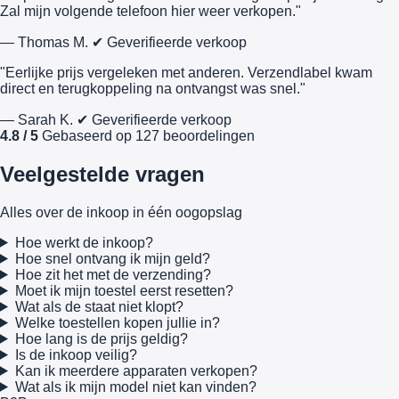
Zal mijn volgende telefoon hier weer verkopen."
— Thomas M.
✔ Geverifieerde verkoop
"Eerlijke prijs vergeleken met anderen. Verzendlabel kwam
direct en terugkoppeling na ontvangst was snel."
— Sarah K.
✔ Geverifieerde verkoop
4.8 / 5
Gebaseerd op 127 beoordelingen
Veelgestelde vragen
Alles over de inkoop in één oogopslag
Hoe werkt de inkoop?
Hoe snel ontvang ik mijn geld?
Hoe zit het met de verzending?
Moet ik mijn toestel eerst resetten?
Wat als de staat niet klopt?
Welke toestellen kopen jullie in?
Hoe lang is de prijs geldig?
Is de inkoop veilig?
Kan ik meerdere apparaten verkopen?
Wat als ik mijn model niet kan vinden?