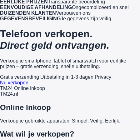
EERLIJKE PRIJZEN
Transparante beoordeling
EENVOUDIGE AFHANDELING
Ongecompliceerd en snel
DUIZENDEN KLANTEN
Vertrouwen ons
GEGEVENSBEVEILIGING
Je gegevens zijn veilig
Telefoon verkopen.
Direct geld ontvangen.
Verkoop je smartphone, tablet of smartwatch voor eerlijke
prijzen – gratis verzending, snelle uitbetaling.
Gratis verzending
Uitbetaling in 1-3 dagen
Privacy
Nu verkopen
TM24 Online Inkoop
TM
24
.nl
Online Inkoop
Verkoop je gebruikte apparaten. Simpel. Veilig. Eerlijk.
Wat wil je verkopen?