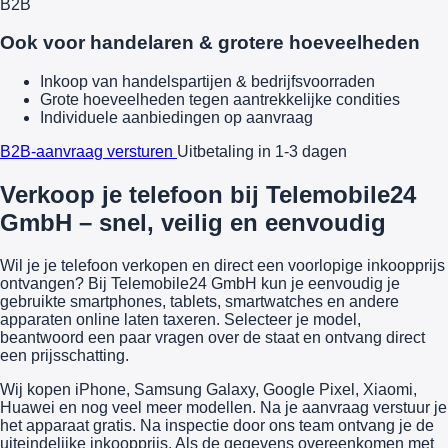
B2B
Ook voor handelaren & grotere hoeveelheden
Inkoop van handelspartijen & bedrijfsvoorraden
Grote hoeveelheden tegen aantrekkelijke condities
Individuele aanbiedingen op aanvraag
B2B-aanvraag versturen
Uitbetaling in 1-3 dagen
Verkoop je telefoon bij Telemobile24
GmbH – snel, veilig en eenvoudig
Wil je je telefoon verkopen en direct een voorlopige inkoopprijs
ontvangen? Bij Telemobile24 GmbH kun je eenvoudig je
gebruikte smartphones, tablets, smartwatches en andere
apparaten online laten taxeren. Selecteer je model,
beantwoord een paar vragen over de staat en ontvang direct
een prijsschatting.
Wij kopen iPhone, Samsung Galaxy, Google Pixel, Xiaomi,
Huawei en nog veel meer modellen. Na je aanvraag verstuur je
het apparaat gratis. Na inspectie door ons team ontvang je de
uiteindelijke inkoopprijs. Als de gegevens overeenkomen met