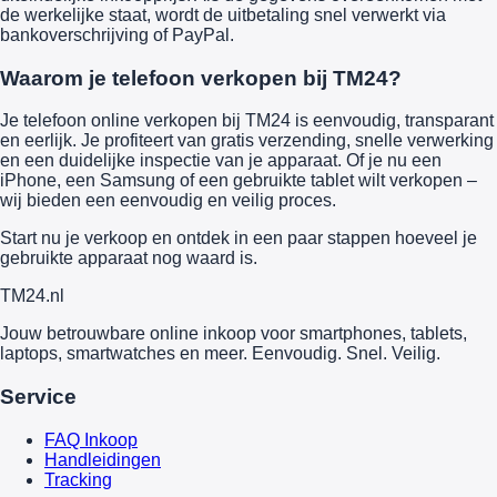
de werkelijke staat, wordt de uitbetaling snel verwerkt via
bankoverschrijving of PayPal.
Waarom je telefoon verkopen bij TM24?
Je telefoon online verkopen bij TM24 is eenvoudig, transparant
en eerlijk. Je profiteert van gratis verzending, snelle verwerking
en een duidelijke inspectie van je apparaat. Of je nu een
iPhone, een Samsung of een gebruikte tablet wilt verkopen –
wij bieden een eenvoudig en veilig proces.
Start nu je verkoop en ontdek in een paar stappen hoeveel je
gebruikte apparaat nog waard is.
TM
24
.nl
Jouw betrouwbare online inkoop voor smartphones, tablets,
laptops, smartwatches en meer. Eenvoudig. Snel. Veilig.
Service
FAQ Inkoop
Handleidingen
Tracking