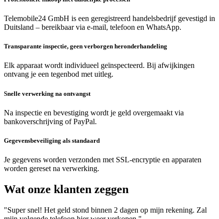
Telemobile24 GmbH is een geregistreerd handelsbedrijf gevestigd in
Duitsland – bereikbaar via e-mail, telefoon en WhatsApp.
Transparante inspectie, geen verborgen heronderhandeling
Elk apparaat wordt individueel geïnspecteerd. Bij afwijkingen
ontvang je een tegenbod met uitleg.
Snelle verwerking na ontvangst
Na inspectie en bevestiging wordt je geld overgemaakt via
bankoverschrijving of PayPal.
Gegevensbeveiliging als standaard
Je gegevens worden verzonden met SSL-encryptie en apparaten
worden gereset na verwerking.
Wat onze klanten zeggen
"Super snel! Het geld stond binnen 2 dagen op mijn rekening. Zal
mijn volgende telefoon hier weer verkopen."