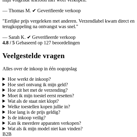
— Thomas M.
✔ Geverifieerde verkoop
"Eerlijke prijs vergeleken met anderen. Verzendlabel kwam direct en
terugkoppeling na ontvangst was snel."
— Sarah K.
✔ Geverifieerde verkoop
4.8 / 5
Gebaseerd op 127 beoordelingen
Veelgestelde vragen
Alles over de inkoop in één oogopslag
Hoe werkt de inkoop?
Hoe snel ontvang ik mijn geld?
Hoe zit het met de verzending?
Moet ik mijn toestel eerst resetten?
Wat als de staat niet klopt?
Welke toestellen kopen jullie in?
Hoe lang is de prijs geldig?
Is de inkoop veilig?
Kan ik meerdere apparaten verkopen?
Wat als ik mijn model niet kan vinden?
B2B