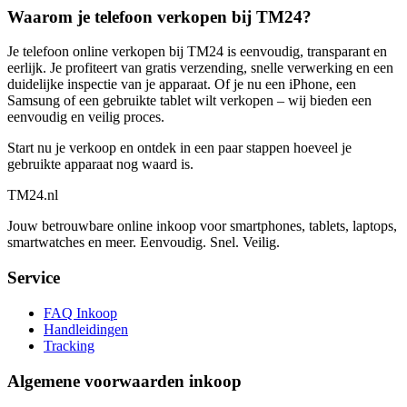
Waarom je telefoon verkopen bij TM24?
Je telefoon online verkopen bij TM24 is eenvoudig, transparant en
eerlijk. Je profiteert van gratis verzending, snelle verwerking en een
duidelijke inspectie van je apparaat. Of je nu een iPhone, een
Samsung of een gebruikte tablet wilt verkopen – wij bieden een
eenvoudig en veilig proces.
Start nu je verkoop en ontdek in een paar stappen hoeveel je
gebruikte apparaat nog waard is.
TM
24
.nl
Jouw betrouwbare online inkoop voor smartphones, tablets, laptops,
smartwatches en meer. Eenvoudig. Snel. Veilig.
Service
FAQ Inkoop
Handleidingen
Tracking
Algemene voorwaarden inkoop