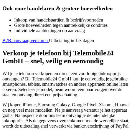
Ook voor handelaren & grotere hoeveelheden
Inkoop van handelspartijen & bedrijfsvoorraden
Grote hoeveelheden tegen aantrekkelijke condities
Individuele aanbiedingen op aanvraag
B2B-aanvraag versturen
Uitbetaling in 1-3 dagen
Verkoop je telefoon bij Telemobile24
GmbH – snel, veilig en eenvoudig
Wil je je telefoon verkopen en direct een voorlopige inkoopprijs
ontvangen? Bij Telemobile24 GmbH kun je eenvoudig je gebruikte
smartphones, tablets, smartwatches en andere apparaten online laten
taxeren. Selecteer je model, beantwoord een paar vragen over de
staat en ontvang direct een prijsschatting.
Wij kopen iPhone, Samsung Galaxy, Google Pixel, Xiaomi, Huawei
en nog veel meer modellen. Na je aanvraag verstuur je het apparaat
gratis. Na inspectie door ons team ontvang je de uiteindelijke
inkoopprijs. Als de gegevens overeenkomen met de werkelijke staat,
wordt de uitbetaling snel verwerkt via bankoverschrijving of PayPal.