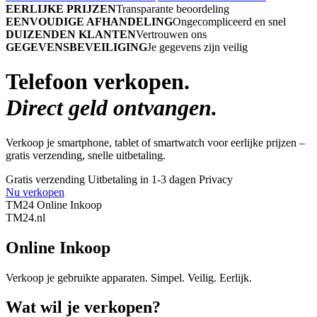
EERLIJKE PRIJZEN
Transparante beoordeling
EENVOUDIGE AFHANDELING
Ongecompliceerd en snel
DUIZENDEN KLANTEN
Vertrouwen ons
GEGEVENSBEVEILIGING
Je gegevens zijn veilig
Telefoon verkopen.
Direct geld ontvangen.
Verkoop je smartphone, tablet of smartwatch voor eerlijke prijzen –
gratis verzending, snelle uitbetaling.
Gratis verzending
Uitbetaling in 1-3 dagen
Privacy
Nu verkopen
TM24 Online Inkoop
TM
24
.nl
Online Inkoop
Verkoop je gebruikte apparaten. Simpel. Veilig. Eerlijk.
Wat wil je verkopen?