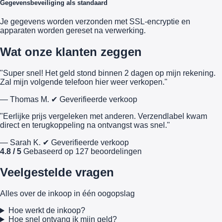
Gegevensbeveiliging als standaard
Je gegevens worden verzonden met SSL-encryptie en
apparaten worden gereset na verwerking.
Wat onze klanten zeggen
"Super snel! Het geld stond binnen 2 dagen op mijn rekening.
Zal mijn volgende telefoon hier weer verkopen."
— Thomas M.
✔ Geverifieerde verkoop
"Eerlijke prijs vergeleken met anderen. Verzendlabel kwam
direct en terugkoppeling na ontvangst was snel."
— Sarah K.
✔ Geverifieerde verkoop
4.8 / 5
Gebaseerd op 127 beoordelingen
Veelgestelde vragen
Alles over de inkoop in één oogopslag
Hoe werkt de inkoop?
Hoe snel ontvang ik mijn geld?