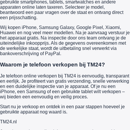
gebruikte smartphones, tablets, smartwatches en andere
apparaten online laten taxeren. Selecteer je model,
beantwoord een paar vragen over de staat en ontvang direct
een prijsschatting.
Wij kopen iPhone, Samsung Galaxy, Google Pixel, Xiaomi,
Huawei en nog veel meer modellen. Na je aanvraag verstuur je
het apparaat gratis. Na inspectie door ons team ontvang je de
uiteindelijke inkoopprijs. Als de gegevens overeenkomen met
de werkelijke staat, wordt de uitbetaling snel verwerkt via
bankoverschrijving of PayPal.
Waarom je telefoon verkopen bij TM24?
Je telefoon online verkopen bij TM24 is eenvoudig, transparant
en eerlijk. Je profiteert van gratis verzending, snelle verwerking
en een duidelijke inspectie van je apparaat. Of je nu een
iPhone, een Samsung of een gebruikte tablet wilt verkopen –
wij bieden een eenvoudig en veilig proces.
Start nu je verkoop en ontdek in een paar stappen hoeveel je
gebruikte apparaat nog waard is.
TM
24
.nl