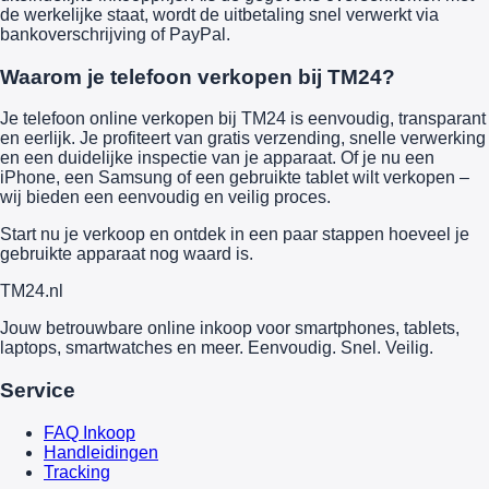
de werkelijke staat, wordt de uitbetaling snel verwerkt via
bankoverschrijving of PayPal.
Waarom je telefoon verkopen bij TM24?
Je telefoon online verkopen bij TM24 is eenvoudig, transparant
en eerlijk. Je profiteert van gratis verzending, snelle verwerking
en een duidelijke inspectie van je apparaat. Of je nu een
iPhone, een Samsung of een gebruikte tablet wilt verkopen –
wij bieden een eenvoudig en veilig proces.
Start nu je verkoop en ontdek in een paar stappen hoeveel je
gebruikte apparaat nog waard is.
TM
24
.nl
Jouw betrouwbare online inkoop voor smartphones, tablets,
laptops, smartwatches en meer. Eenvoudig. Snel. Veilig.
Service
FAQ Inkoop
Handleidingen
Tracking