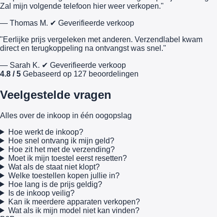
Zal mijn volgende telefoon hier weer verkopen."
— Thomas M.
✔ Geverifieerde verkoop
"Eerlijke prijs vergeleken met anderen. Verzendlabel kwam
direct en terugkoppeling na ontvangst was snel."
— Sarah K.
✔ Geverifieerde verkoop
4.8 / 5
Gebaseerd op 127 beoordelingen
Veelgestelde vragen
Alles over de inkoop in één oogopslag
Hoe werkt de inkoop?
Hoe snel ontvang ik mijn geld?
Hoe zit het met de verzending?
Moet ik mijn toestel eerst resetten?
Wat als de staat niet klopt?
Welke toestellen kopen jullie in?
Hoe lang is de prijs geldig?
Is de inkoop veilig?
Kan ik meerdere apparaten verkopen?
Wat als ik mijn model niet kan vinden?