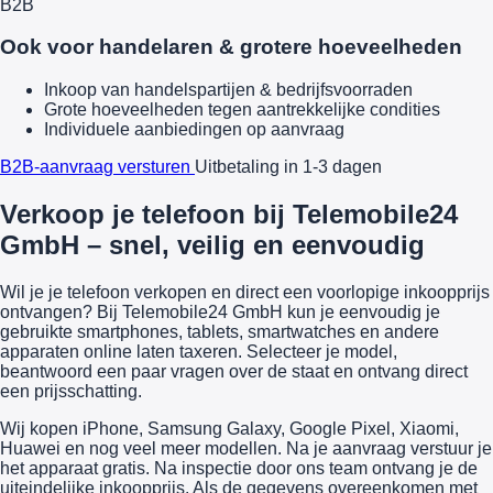
B2B
Ook voor handelaren & grotere hoeveelheden
Inkoop van handelspartijen & bedrijfsvoorraden
Grote hoeveelheden tegen aantrekkelijke condities
Individuele aanbiedingen op aanvraag
B2B-aanvraag versturen
Uitbetaling in 1-3 dagen
Verkoop je telefoon bij Telemobile24
GmbH – snel, veilig en eenvoudig
Wil je je telefoon verkopen en direct een voorlopige inkoopprijs
ontvangen? Bij Telemobile24 GmbH kun je eenvoudig je
gebruikte smartphones, tablets, smartwatches en andere
apparaten online laten taxeren. Selecteer je model,
beantwoord een paar vragen over de staat en ontvang direct
een prijsschatting.
Wij kopen iPhone, Samsung Galaxy, Google Pixel, Xiaomi,
Huawei en nog veel meer modellen. Na je aanvraag verstuur je
het apparaat gratis. Na inspectie door ons team ontvang je de
uiteindelijke inkoopprijs. Als de gegevens overeenkomen met