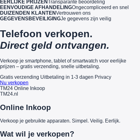
EERLIJKE PRIJZEN
Transparante beoordeling
EENVOUDIGE AFHANDELING
Ongecompliceerd en snel
DUIZENDEN KLANTEN
Vertrouwen ons
GEGEVENSBEVEILIGING
Je gegevens zijn veilig
Telefoon verkopen.
Direct geld ontvangen.
Verkoop je smartphone, tablet of smartwatch voor eerlijke
prijzen – gratis verzending, snelle uitbetaling.
Gratis verzending
Uitbetaling in 1-3 dagen
Privacy
Nu verkopen
TM24 Online Inkoop
TM
24
.nl
Online Inkoop
Verkoop je gebruikte apparaten. Simpel. Veilig. Eerlijk.
Wat wil je verkopen?