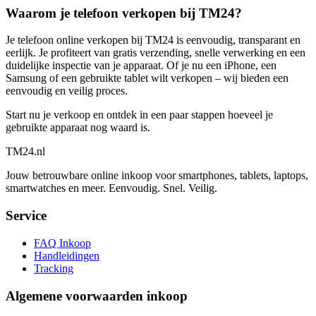
Waarom je telefoon verkopen bij TM24?
Je telefoon online verkopen bij TM24 is eenvoudig, transparant en
eerlijk. Je profiteert van gratis verzending, snelle verwerking en een
duidelijke inspectie van je apparaat. Of je nu een iPhone, een
Samsung of een gebruikte tablet wilt verkopen – wij bieden een
eenvoudig en veilig proces.
Start nu je verkoop en ontdek in een paar stappen hoeveel je
gebruikte apparaat nog waard is.
TM
24
.nl
Jouw betrouwbare online inkoop voor smartphones, tablets, laptops,
smartwatches en meer. Eenvoudig. Snel. Veilig.
Service
FAQ Inkoop
Handleidingen
Tracking
Algemene voorwaarden inkoop