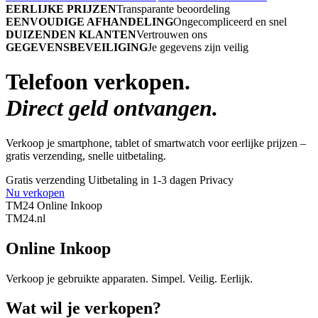
EERLIJKE PRIJZEN
Transparante beoordeling
EENVOUDIGE AFHANDELING
Ongecompliceerd en snel
DUIZENDEN KLANTEN
Vertrouwen ons
GEGEVENSBEVEILIGING
Je gegevens zijn veilig
Telefoon verkopen.
Direct geld ontvangen.
Verkoop je smartphone, tablet of smartwatch voor eerlijke prijzen –
gratis verzending, snelle uitbetaling.
Gratis verzending
Uitbetaling in 1-3 dagen
Privacy
Nu verkopen
TM24 Online Inkoop
TM
24
.nl
Online Inkoop
Verkoop je gebruikte apparaten. Simpel. Veilig. Eerlijk.
Wat wil je verkopen?