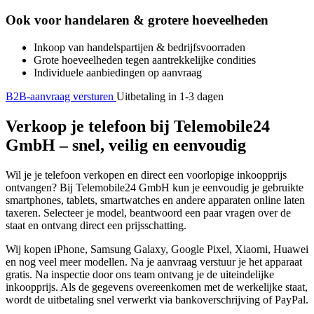
Ook voor handelaren & grotere hoeveelheden
Inkoop van handelspartijen & bedrijfsvoorraden
Grote hoeveelheden tegen aantrekkelijke condities
Individuele aanbiedingen op aanvraag
B2B-aanvraag versturen
Uitbetaling in 1-3 dagen
Verkoop je telefoon bij Telemobile24
GmbH – snel, veilig en eenvoudig
Wil je je telefoon verkopen en direct een voorlopige inkoopprijs
ontvangen? Bij Telemobile24 GmbH kun je eenvoudig je gebruikte
smartphones, tablets, smartwatches en andere apparaten online laten
taxeren. Selecteer je model, beantwoord een paar vragen over de
staat en ontvang direct een prijsschatting.
Wij kopen iPhone, Samsung Galaxy, Google Pixel, Xiaomi, Huawei
en nog veel meer modellen. Na je aanvraag verstuur je het apparaat
gratis. Na inspectie door ons team ontvang je de uiteindelijke
inkoopprijs. Als de gegevens overeenkomen met de werkelijke staat,
wordt de uitbetaling snel verwerkt via bankoverschrijving of PayPal.