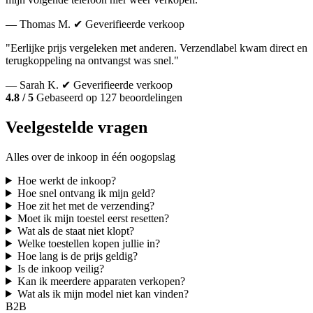
— Thomas M.
✔ Geverifieerde verkoop
"Eerlijke prijs vergeleken met anderen. Verzendlabel kwam direct en
terugkoppeling na ontvangst was snel."
— Sarah K.
✔ Geverifieerde verkoop
4.8 / 5
Gebaseerd op 127 beoordelingen
Veelgestelde vragen
Alles over de inkoop in één oogopslag
Hoe werkt de inkoop?
Hoe snel ontvang ik mijn geld?
Hoe zit het met de verzending?
Moet ik mijn toestel eerst resetten?
Wat als de staat niet klopt?
Welke toestellen kopen jullie in?
Hoe lang is de prijs geldig?
Is de inkoop veilig?
Kan ik meerdere apparaten verkopen?
Wat als ik mijn model niet kan vinden?
B2B