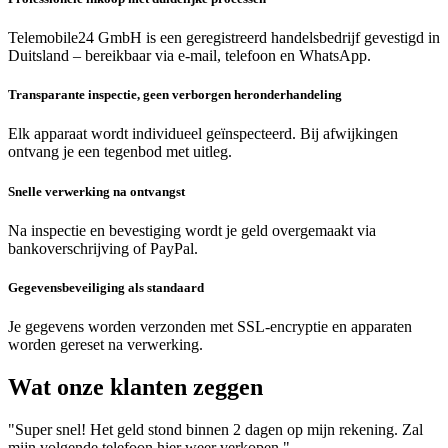
Telemobile24 GmbH is een geregistreerd handelsbedrijf gevestigd in
Duitsland – bereikbaar via e-mail, telefoon en WhatsApp.
Transparante inspectie, geen verborgen heronderhandeling
Elk apparaat wordt individueel geïnspecteerd. Bij afwijkingen
ontvang je een tegenbod met uitleg.
Snelle verwerking na ontvangst
Na inspectie en bevestiging wordt je geld overgemaakt via
bankoverschrijving of PayPal.
Gegevensbeveiliging als standaard
Je gegevens worden verzonden met SSL-encryptie en apparaten
worden gereset na verwerking.
Wat onze klanten zeggen
"Super snel! Het geld stond binnen 2 dagen op mijn rekening. Zal
mijn volgende telefoon hier weer verkopen."