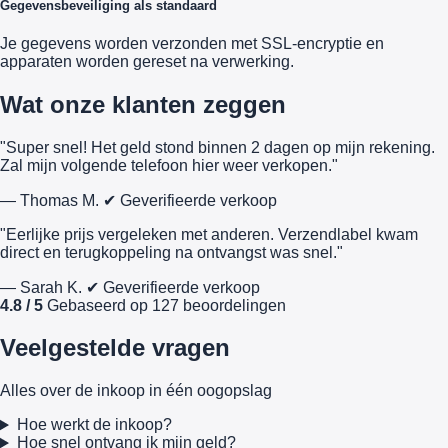
Gegevensbeveiliging als standaard
Je gegevens worden verzonden met SSL-encryptie en
apparaten worden gereset na verwerking.
Wat onze klanten zeggen
"Super snel! Het geld stond binnen 2 dagen op mijn rekening.
Zal mijn volgende telefoon hier weer verkopen."
— Thomas M.
✔ Geverifieerde verkoop
"Eerlijke prijs vergeleken met anderen. Verzendlabel kwam
direct en terugkoppeling na ontvangst was snel."
— Sarah K.
✔ Geverifieerde verkoop
4.8 / 5
Gebaseerd op 127 beoordelingen
Veelgestelde vragen
Alles over de inkoop in één oogopslag
Hoe werkt de inkoop?
Hoe snel ontvang ik mijn geld?