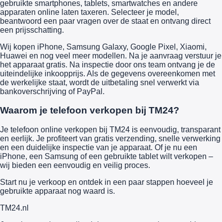
gebruikte smartphones, tablets, smartwatches en andere
apparaten online laten taxeren. Selecteer je model,
beantwoord een paar vragen over de staat en ontvang direct
een prijsschatting.
Wij kopen iPhone, Samsung Galaxy, Google Pixel, Xiaomi,
Huawei en nog veel meer modellen. Na je aanvraag verstuur je
het apparaat gratis. Na inspectie door ons team ontvang je de
uiteindelijke inkoopprijs. Als de gegevens overeenkomen met
de werkelijke staat, wordt de uitbetaling snel verwerkt via
bankoverschrijving of PayPal.
Waarom je telefoon verkopen bij TM24?
Je telefoon online verkopen bij TM24 is eenvoudig, transparant
en eerlijk. Je profiteert van gratis verzending, snelle verwerking
en een duidelijke inspectie van je apparaat. Of je nu een
iPhone, een Samsung of een gebruikte tablet wilt verkopen –
wij bieden een eenvoudig en veilig proces.
Start nu je verkoop en ontdek in een paar stappen hoeveel je
gebruikte apparaat nog waard is.
TM
24
.nl