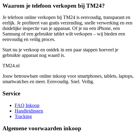
Waarom je telefoon verkopen bij TM24?
Je telefoon online verkopen bij TM24 is eenvoudig, transparant en
eerlijk. Je profiteert van gratis verzending, snelle verwerking en een
duidelijke inspectie van je apparaat. Of je nu een iPhone, een
Samsung of een gebruikte tablet wilt verkopen – wij bieden een
eenvoudig en veilig proces.
Start nu je verkoop en ontdek in een paar stappen hoeveel je
gebruikte apparaat nog waard is.
TM
24
.nl
Jouw betrouwbare online inkoop voor smartphones, tablets, laptops,
smartwatches en meer. Eenvoudig. Snel. Veilig.
Service
FAQ Inkoop
Handleidingen
Tracking
Algemene voorwaarden inkoop