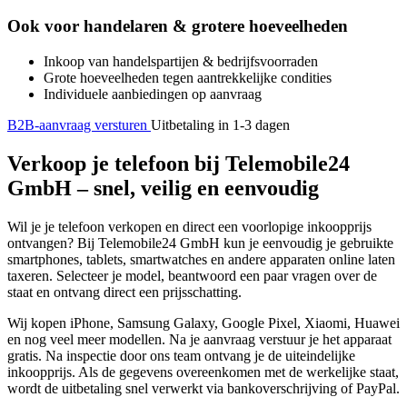
Ook voor handelaren & grotere hoeveelheden
Inkoop van handelspartijen & bedrijfsvoorraden
Grote hoeveelheden tegen aantrekkelijke condities
Individuele aanbiedingen op aanvraag
B2B-aanvraag versturen
Uitbetaling in 1-3 dagen
Verkoop je telefoon bij Telemobile24
GmbH – snel, veilig en eenvoudig
Wil je je telefoon verkopen en direct een voorlopige inkoopprijs
ontvangen? Bij Telemobile24 GmbH kun je eenvoudig je gebruikte
smartphones, tablets, smartwatches en andere apparaten online laten
taxeren. Selecteer je model, beantwoord een paar vragen over de
staat en ontvang direct een prijsschatting.
Wij kopen iPhone, Samsung Galaxy, Google Pixel, Xiaomi, Huawei
en nog veel meer modellen. Na je aanvraag verstuur je het apparaat
gratis. Na inspectie door ons team ontvang je de uiteindelijke
inkoopprijs. Als de gegevens overeenkomen met de werkelijke staat,
wordt de uitbetaling snel verwerkt via bankoverschrijving of PayPal.