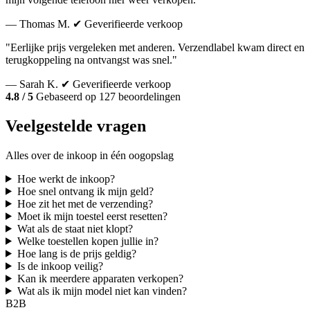
— Thomas M.
✔ Geverifieerde verkoop
"Eerlijke prijs vergeleken met anderen. Verzendlabel kwam direct en
terugkoppeling na ontvangst was snel."
— Sarah K.
✔ Geverifieerde verkoop
4.8 / 5
Gebaseerd op 127 beoordelingen
Veelgestelde vragen
Alles over de inkoop in één oogopslag
Hoe werkt de inkoop?
Hoe snel ontvang ik mijn geld?
Hoe zit het met de verzending?
Moet ik mijn toestel eerst resetten?
Wat als de staat niet klopt?
Welke toestellen kopen jullie in?
Hoe lang is de prijs geldig?
Is de inkoop veilig?
Kan ik meerdere apparaten verkopen?
Wat als ik mijn model niet kan vinden?
B2B