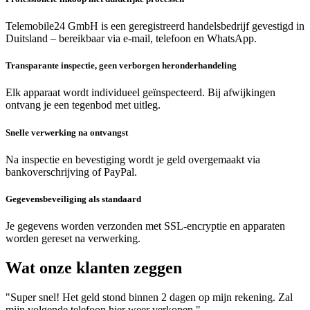
Telemobile24 GmbH is een geregistreerd handelsbedrijf gevestigd in
Duitsland – bereikbaar via e-mail, telefoon en WhatsApp.
Transparante inspectie, geen verborgen heronderhandeling
Elk apparaat wordt individueel geïnspecteerd. Bij afwijkingen
ontvang je een tegenbod met uitleg.
Snelle verwerking na ontvangst
Na inspectie en bevestiging wordt je geld overgemaakt via
bankoverschrijving of PayPal.
Gegevensbeveiliging als standaard
Je gegevens worden verzonden met SSL-encryptie en apparaten
worden gereset na verwerking.
Wat onze klanten zeggen
"Super snel! Het geld stond binnen 2 dagen op mijn rekening. Zal
mijn volgende telefoon hier weer verkopen."