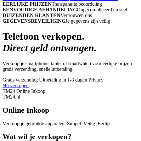
EERLIJKE PRIJZEN
Transparante beoordeling
EENVOUDIGE AFHANDELING
Ongecompliceerd en snel
DUIZENDEN KLANTEN
Vertrouwen ons
GEGEVENSBEVEILIGING
Je gegevens zijn veilig
Telefoon verkopen.
Direct geld ontvangen.
Verkoop je smartphone, tablet of smartwatch voor eerlijke prijzen –
gratis verzending, snelle uitbetaling.
Gratis verzending
Uitbetaling in 1-3 dagen
Privacy
Nu verkopen
TM24 Online Inkoop
TM
24
.nl
Online Inkoop
Verkoop je gebruikte apparaten. Simpel. Veilig. Eerlijk.
Wat wil je verkopen?