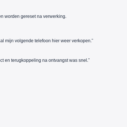
n worden gereset na verwerking.
al mijn volgende telefoon hier weer verkopen."
ct en terugkoppeling na ontvangst was snel."