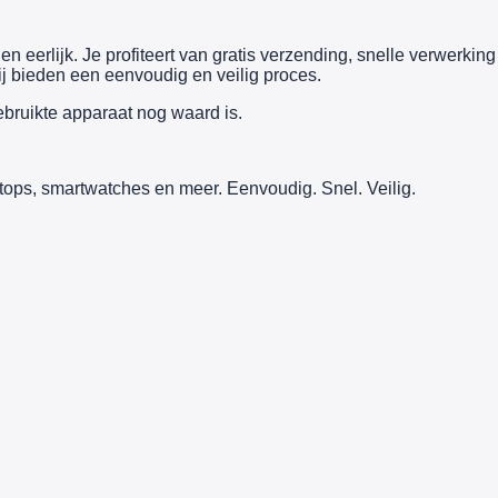
n eerlijk. Je profiteert van gratis verzending, snelle verwerking
j bieden een eenvoudig en veilig proces.
ebruikte apparaat nog waard is.
tops, smartwatches en meer. Eenvoudig. Snel. Veilig.