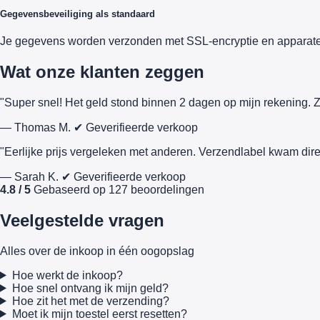
Gegevensbeveiliging als standaard
Je gegevens worden verzonden met SSL-encryptie en apparate
Wat onze klanten zeggen
"Super snel! Het geld stond binnen 2 dagen op mijn rekening. Z
— Thomas M.
✔ Geverifieerde verkoop
"Eerlijke prijs vergeleken met anderen. Verzendlabel kwam dire
— Sarah K.
✔ Geverifieerde verkoop
4.8 / 5
Gebaseerd op 127 beoordelingen
Veelgestelde vragen
Alles over de inkoop in één oogopslag
Hoe werkt de inkoop?
Hoe snel ontvang ik mijn geld?
Hoe zit het met de verzending?
Moet ik mijn toestel eerst resetten?