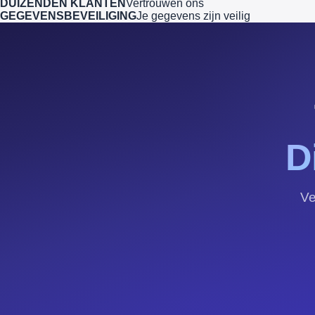
DUIZENDEN KLANTEN
Vertrouwen ons
GEGEVENSBEVEILIGING
Je gegevens zijn veilig
D
Ve