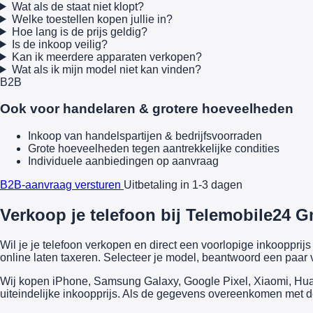
Wat als de staat niet klopt?
Welke toestellen kopen jullie in?
Hoe lang is de prijs geldig?
Is de inkoop veilig?
Kan ik meerdere apparaten verkopen?
Wat als ik mijn model niet kan vinden?
B2B
Ook voor handelaren & grotere hoeveelheden
Inkoop van handelspartijen & bedrijfsvoorraden
Grote hoeveelheden tegen aantrekkelijke condities
Individuele aanbiedingen op aanvraag
B2B-aanvraag versturen
Uitbetaling in 1-3 dagen
Verkoop je telefoon bij Telemobile24 G
Wil je je telefoon verkopen en direct een voorlopige inkooppr
online laten taxeren. Selecteer je model, beantwoord een paar v
Wij kopen iPhone, Samsung Galaxy, Google Pixel, Xiaomi, Huawe
uiteindelijke inkoopprijs. Als de gegevens overeenkomen met de 