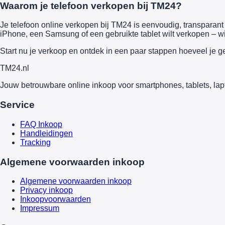
Waarom je telefoon verkopen bij TM24?
Je telefoon online verkopen bij TM24 is eenvoudig, transparant e
iPhone, een Samsung of een gebruikte tablet wilt verkopen – wi
Start nu je verkoop en ontdek in een paar stappen hoeveel je g
TM
24
.nl
Jouw betrouwbare online inkoop voor smartphones, tablets, lap
Service
FAQ Inkoop
Handleidingen
Tracking
Algemene voorwaarden inkoop
Algemene voorwaarden inkoop
Privacy inkoop
Inkoopvoorwaarden
Impressum