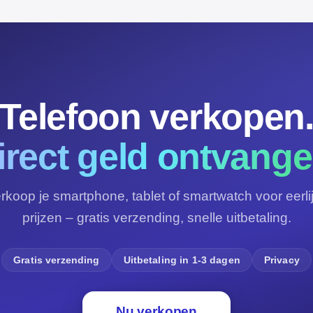
Telefoon verkopen
irect geld ontvange
rkoop je smartphone, tablet of smartwatch voor eerli
prijzen – gratis verzending, snelle uitbetaling.
Gratis verzending
Uitbetaling in 1-3 dagen
Privacy
Nu verkopen