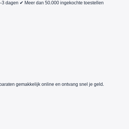
1–3 dagen
✔ Meer dan 50.000 ingekochte toestellen
paraten gemakkelijk online en ontvang snel je geld.