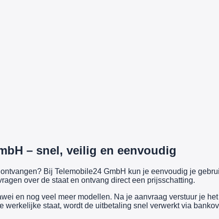
mbH – snel, veilig en eenvoudig
ijs ontvangen? Bij Telemobile24 GmbH kun je eenvoudig je gebr
ragen over de staat en ontvang direct een prijsschatting.
i en nog veel meer modellen. Na je aanvraag verstuur je het a
werkelijke staat, wordt de uitbetaling snel verwerkt via bankov