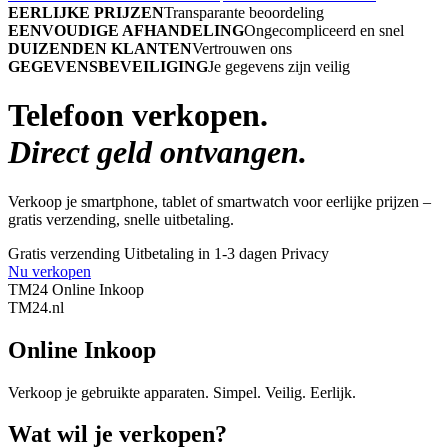
EERLIJKE PRIJZEN
Transparante beoordeling
EENVOUDIGE AFHANDELING
Ongecompliceerd en snel
DUIZENDEN KLANTEN
Vertrouwen ons
GEGEVENSBEVEILIGING
Je gegevens zijn veilig
Telefoon verkopen.
Direct geld ontvangen.
Verkoop je smartphone, tablet of smartwatch voor eerlijke prijzen –
gratis verzending, snelle uitbetaling.
Gratis verzending
Uitbetaling in 1-3 dagen
Privacy
Nu verkopen
TM24 Online Inkoop
TM
24
.nl
Online Inkoop
Verkoop je gebruikte apparaten. Simpel. Veilig. Eerlijk.
Wat wil je verkopen?