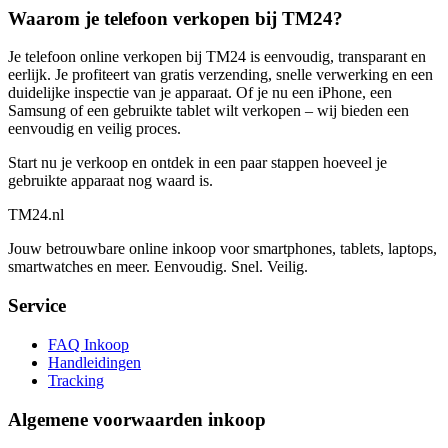
Waarom je telefoon verkopen bij TM24?
Je telefoon online verkopen bij TM24 is eenvoudig, transparant en
eerlijk. Je profiteert van gratis verzending, snelle verwerking en een
duidelijke inspectie van je apparaat. Of je nu een iPhone, een
Samsung of een gebruikte tablet wilt verkopen – wij bieden een
eenvoudig en veilig proces.
Start nu je verkoop en ontdek in een paar stappen hoeveel je
gebruikte apparaat nog waard is.
TM
24
.nl
Jouw betrouwbare online inkoop voor smartphones, tablets, laptops,
smartwatches en meer. Eenvoudig. Snel. Veilig.
Service
FAQ Inkoop
Handleidingen
Tracking
Algemene voorwaarden inkoop