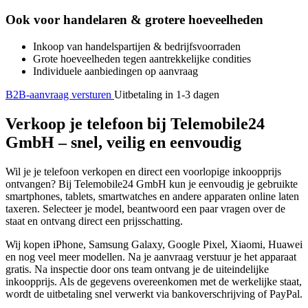
Ook voor handelaren & grotere hoeveelheden
Inkoop van handelspartijen & bedrijfsvoorraden
Grote hoeveelheden tegen aantrekkelijke condities
Individuele aanbiedingen op aanvraag
B2B-aanvraag versturen
Uitbetaling in 1-3 dagen
Verkoop je telefoon bij Telemobile24
GmbH – snel, veilig en eenvoudig
Wil je je telefoon verkopen en direct een voorlopige inkoopprijs
ontvangen? Bij Telemobile24 GmbH kun je eenvoudig je gebruikte
smartphones, tablets, smartwatches en andere apparaten online laten
taxeren. Selecteer je model, beantwoord een paar vragen over de
staat en ontvang direct een prijsschatting.
Wij kopen iPhone, Samsung Galaxy, Google Pixel, Xiaomi, Huawei
en nog veel meer modellen. Na je aanvraag verstuur je het apparaat
gratis. Na inspectie door ons team ontvang je de uiteindelijke
inkoopprijs. Als de gegevens overeenkomen met de werkelijke staat,
wordt de uitbetaling snel verwerkt via bankoverschrijving of PayPal.