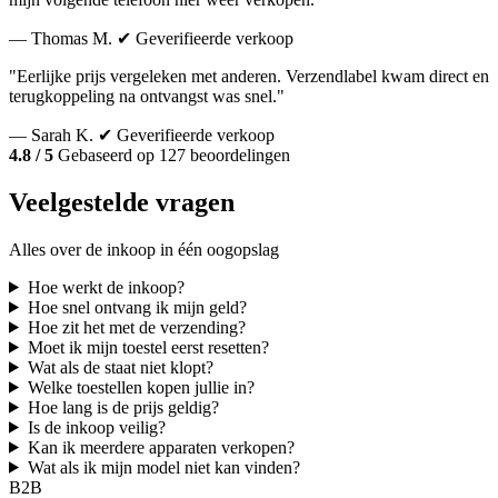
— Thomas M.
✔ Geverifieerde verkoop
"Eerlijke prijs vergeleken met anderen. Verzendlabel kwam direct en
terugkoppeling na ontvangst was snel."
— Sarah K.
✔ Geverifieerde verkoop
4.8 / 5
Gebaseerd op 127 beoordelingen
Veelgestelde vragen
Alles over de inkoop in één oogopslag
Hoe werkt de inkoop?
Hoe snel ontvang ik mijn geld?
Hoe zit het met de verzending?
Moet ik mijn toestel eerst resetten?
Wat als de staat niet klopt?
Welke toestellen kopen jullie in?
Hoe lang is de prijs geldig?
Is de inkoop veilig?
Kan ik meerdere apparaten verkopen?
Wat als ik mijn model niet kan vinden?
B2B