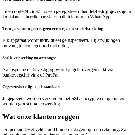
Telemobile24 GmbH is een geregistreerd handelsbedrijf gevestigd in
Duitsland – bereikbaar via e-mail, telefoon en WhatsApp.
Transparante inspectie, geen verborgen heronderhandeling
Elk apparaat wordt individueel geïnspecteerd. Bij afwijkingen
ontvang je een tegenbod met uitleg.
Snelle verwerking na ontvangst
Na inspectie en bevestiging wordt je geld overgemaakt via
bankoverschrijving of PayPal.
Gegevensbeveiliging als standaard
Je gegevens worden verzonden met SSL-encryptie en apparaten
worden gereset na verwerking.
Wat onze klanten zeggen
"Super snel! Het geld stond binnen 2 dagen op mijn rekening. Zal
mijn volgende telefoon hier weer verkopen."