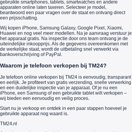
gebruikte smartphones, tablets, smartwatches en andere
apparaten online laten taxeren. Selecteer je model,
beantwoord een paar vragen over de staat en ontvang direct
een prijsschatting.
Wij kopen iPhone, Samsung Galaxy, Google Pixel, Xiaomi,
Huawei en nog veel meer modellen. Na je aanvraag verstuur je
het apparaat gratis. Na inspectie door ons team ontvang je de
uiteindelijke inkoopprijs. Als de gegevens overeenkomen met
de werkelijke staat, wordt de uitbetaling snel verwerkt via
bankoverschrijving of PayPal.
Waarom je telefoon verkopen bij TM24?
Je telefoon online verkopen bij TM24 is eenvoudig, transparant
en eerlijk. Je profiteert van gratis verzending, snelle verwerking
en een duidelijke inspectie van je apparaat. Of je nu een
iPhone, een Samsung of een gebruikte tablet wilt verkopen –
wij bieden een eenvoudig en veilig proces.
Start nu je verkoop en ontdek in een paar stappen hoeveel je
gebruikte apparaat nog waard is.
TM
24
.nl