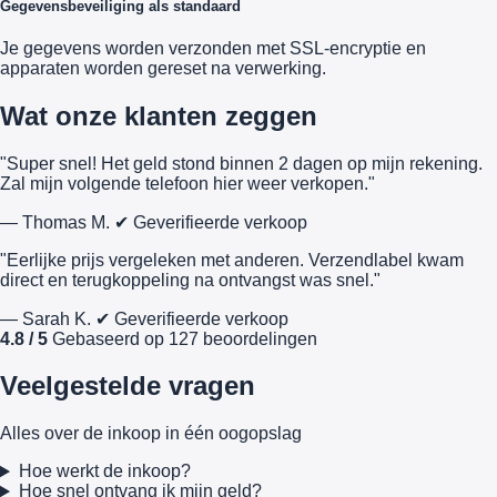
Gegevensbeveiliging als standaard
Je gegevens worden verzonden met SSL-encryptie en
apparaten worden gereset na verwerking.
Wat onze klanten zeggen
"Super snel! Het geld stond binnen 2 dagen op mijn rekening.
Zal mijn volgende telefoon hier weer verkopen."
— Thomas M.
✔ Geverifieerde verkoop
"Eerlijke prijs vergeleken met anderen. Verzendlabel kwam
direct en terugkoppeling na ontvangst was snel."
— Sarah K.
✔ Geverifieerde verkoop
4.8 / 5
Gebaseerd op 127 beoordelingen
Veelgestelde vragen
Alles over de inkoop in één oogopslag
Hoe werkt de inkoop?
Hoe snel ontvang ik mijn geld?