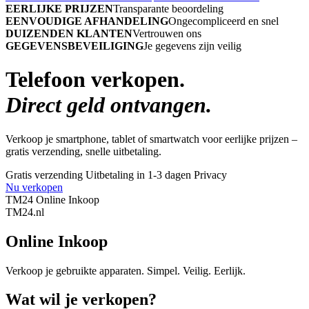
EERLIJKE PRIJZEN
Transparante beoordeling
EENVOUDIGE AFHANDELING
Ongecompliceerd en snel
DUIZENDEN KLANTEN
Vertrouwen ons
GEGEVENSBEVEILIGING
Je gegevens zijn veilig
Telefoon verkopen.
Direct geld ontvangen.
Verkoop je smartphone, tablet of smartwatch voor eerlijke prijzen –
gratis verzending, snelle uitbetaling.
Gratis verzending
Uitbetaling in 1-3 dagen
Privacy
Nu verkopen
TM24 Online Inkoop
TM
24
.nl
Online Inkoop
Verkoop je gebruikte apparaten. Simpel. Veilig. Eerlijk.
Wat wil je verkopen?