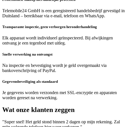
Telemobile24 GmbH is een geregistreerd handelsbedrijf gevestigd in
Duitsland – bereikbaar via e-mail, telefoon en WhatsApp.
Transparante inspectie, geen verborgen heronderhandeling
Elk apparaat wordt individueel geïnspecteerd. Bij afwijkingen
ontvang je een tegenbod met uitleg.
Snelle verwerking na ontvangst
Na inspectie en bevestiging wordt je geld overgemaakt via
bankoverschrijving of PayPal.
Gegevensbeveiliging als standaard
Je gegevens worden verzonden met SSL-encryptie en apparaten
worden gereset na verwerking.
Wat onze klanten zeggen
"Super snel! Het geld stond binnen 2 dagen op mijn rekening. Zal
mijn volgende telefoon hier weer verkopen."