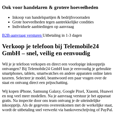
Ook voor handelaren & grotere hoeveelheden
Inkoop van handelspartijen & bedrijfsvoorraden
Grote hoeveelheden tegen aantrekkelijke condities
Individuele aanbiedingen op aanvraag
B2B-aanvraag versturen
Uitbetaling in 1-3 dagen
Verkoop je telefoon bij Telemobile24
GmbH – snel, veilig en eenvoudig
Wil je je telefoon verkopen en direct een voorlopige inkoopprijs
ontvangen? Bij Telemobile24 GmbH kun je eenvoudig je gebruikte
smartphones, tablets, smartwatches en andere apparaten online laten
taxeren. Selecteer je model, beantwoord een paar vragen over de
staat en ontvang direct een prijsschatting.
Wij kopen iPhone, Samsung Galaxy, Google Pixel, Xiaomi, Huawei
en nog veel meer modellen. Na je aanvraag verstuur je het apparaat
gratis. Na inspectie door ons team ontvang je de uiteindelijke
inkoopprijs. Als de gegevens overeenkomen met de werkelijke staat,
wordt de uitbetaling snel verwerkt via bankoverschrijving of PayPal.