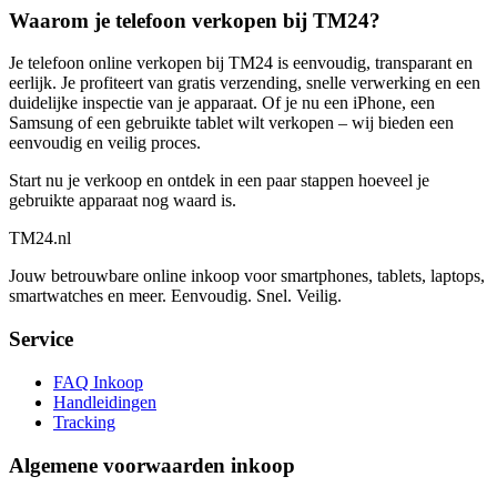
Waarom je telefoon verkopen bij TM24?
Je telefoon online verkopen bij TM24 is eenvoudig, transparant en
eerlijk. Je profiteert van gratis verzending, snelle verwerking en een
duidelijke inspectie van je apparaat. Of je nu een iPhone, een
Samsung of een gebruikte tablet wilt verkopen – wij bieden een
eenvoudig en veilig proces.
Start nu je verkoop en ontdek in een paar stappen hoeveel je
gebruikte apparaat nog waard is.
TM
24
.nl
Jouw betrouwbare online inkoop voor smartphones, tablets, laptops,
smartwatches en meer. Eenvoudig. Snel. Veilig.
Service
FAQ Inkoop
Handleidingen
Tracking
Algemene voorwaarden inkoop