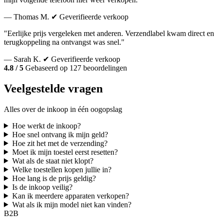
— Thomas M.
✔ Geverifieerde verkoop
"Eerlijke prijs vergeleken met anderen. Verzendlabel kwam direct en
terugkoppeling na ontvangst was snel."
— Sarah K.
✔ Geverifieerde verkoop
4.8 / 5
Gebaseerd op 127 beoordelingen
Veelgestelde vragen
Alles over de inkoop in één oogopslag
Hoe werkt de inkoop?
Hoe snel ontvang ik mijn geld?
Hoe zit het met de verzending?
Moet ik mijn toestel eerst resetten?
Wat als de staat niet klopt?
Welke toestellen kopen jullie in?
Hoe lang is de prijs geldig?
Is de inkoop veilig?
Kan ik meerdere apparaten verkopen?
Wat als ik mijn model niet kan vinden?
B2B