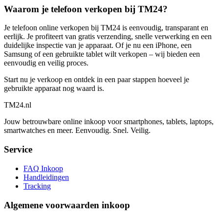
Waarom je telefoon verkopen bij TM24?
Je telefoon online verkopen bij TM24 is eenvoudig, transparant en
eerlijk. Je profiteert van gratis verzending, snelle verwerking en een
duidelijke inspectie van je apparaat. Of je nu een iPhone, een
Samsung of een gebruikte tablet wilt verkopen – wij bieden een
eenvoudig en veilig proces.
Start nu je verkoop en ontdek in een paar stappen hoeveel je
gebruikte apparaat nog waard is.
TM
24
.nl
Jouw betrouwbare online inkoop voor smartphones, tablets, laptops,
smartwatches en meer. Eenvoudig. Snel. Veilig.
Service
FAQ Inkoop
Handleidingen
Tracking
Algemene voorwaarden inkoop