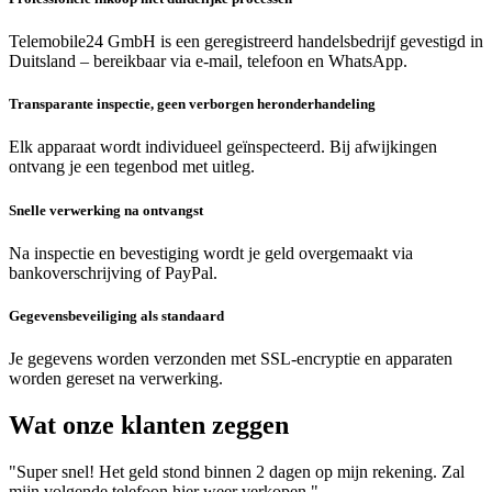
Telemobile24 GmbH is een geregistreerd handelsbedrijf gevestigd in
Duitsland – bereikbaar via e-mail, telefoon en WhatsApp.
Transparante inspectie, geen verborgen heronderhandeling
Elk apparaat wordt individueel geïnspecteerd. Bij afwijkingen
ontvang je een tegenbod met uitleg.
Snelle verwerking na ontvangst
Na inspectie en bevestiging wordt je geld overgemaakt via
bankoverschrijving of PayPal.
Gegevensbeveiliging als standaard
Je gegevens worden verzonden met SSL-encryptie en apparaten
worden gereset na verwerking.
Wat onze klanten zeggen
"Super snel! Het geld stond binnen 2 dagen op mijn rekening. Zal
mijn volgende telefoon hier weer verkopen."