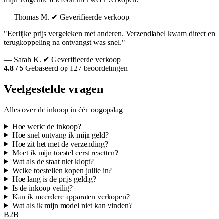
— Thomas M.
✔ Geverifieerde verkoop
"Eerlijke prijs vergeleken met anderen. Verzendlabel kwam direct en
terugkoppeling na ontvangst was snel."
— Sarah K.
✔ Geverifieerde verkoop
4.8 / 5
Gebaseerd op 127 beoordelingen
Veelgestelde vragen
Alles over de inkoop in één oogopslag
Hoe werkt de inkoop?
Hoe snel ontvang ik mijn geld?
Hoe zit het met de verzending?
Moet ik mijn toestel eerst resetten?
Wat als de staat niet klopt?
Welke toestellen kopen jullie in?
Hoe lang is de prijs geldig?
Is de inkoop veilig?
Kan ik meerdere apparaten verkopen?
Wat als ik mijn model niet kan vinden?
B2B