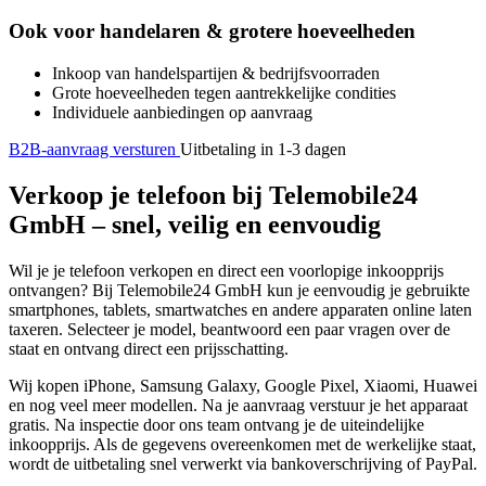
Ook voor handelaren & grotere hoeveelheden
Inkoop van handelspartijen & bedrijfsvoorraden
Grote hoeveelheden tegen aantrekkelijke condities
Individuele aanbiedingen op aanvraag
B2B-aanvraag versturen
Uitbetaling in 1-3 dagen
Verkoop je telefoon bij Telemobile24
GmbH – snel, veilig en eenvoudig
Wil je je telefoon verkopen en direct een voorlopige inkoopprijs
ontvangen? Bij Telemobile24 GmbH kun je eenvoudig je gebruikte
smartphones, tablets, smartwatches en andere apparaten online laten
taxeren. Selecteer je model, beantwoord een paar vragen over de
staat en ontvang direct een prijsschatting.
Wij kopen iPhone, Samsung Galaxy, Google Pixel, Xiaomi, Huawei
en nog veel meer modellen. Na je aanvraag verstuur je het apparaat
gratis. Na inspectie door ons team ontvang je de uiteindelijke
inkoopprijs. Als de gegevens overeenkomen met de werkelijke staat,
wordt de uitbetaling snel verwerkt via bankoverschrijving of PayPal.