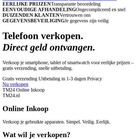
EERLIJKE PRIJZEN
Transparante beoordeling
EENVOUDIGE AFHANDELING
Ongecompliceerd en snel
DUIZENDEN KLANTEN
Vertrouwen ons
GEGEVENSBEVEILIGING
Je gegevens zijn veilig
Telefoon verkopen.
Direct geld ontvangen.
Verkoop je smartphone, tablet of smartwatch voor eerlijke prijzen –
gratis verzending, snelle uitbetaling.
Gratis verzending
Uitbetaling in 1-3 dagen
Privacy
Nu verkopen
TM24 Online Inkoop
TM
24
.nl
Online Inkoop
Verkoop je gebruikte apparaten. Simpel. Veilig. Eerlijk.
Wat wil je verkopen?