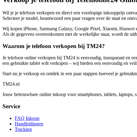
Wil je je telefoon verkopen en direct een voorlopige inkoopprijs ont
Selecteer je model, beantwoord een paar vragen over de staat en ontvan
Wij kopen iPhone, Samsung Galaxy, Google Pixel, Xiaomi, Huawei en no
Als de gegevens overeenkomen met de werkelijke staat, wordt de uitbe
Waarom je telefoon verkopen bij TM24?
Je telefoon online verkopen bij TM24 is eenvoudig, transparant en eerl
een gebruikte tablet wilt verkopen – wij bieden een eenvoudig en veil
Start nu je verkoop en ontdek in een paar stappen hoeveel je gebruikt
TM
24
.nl
Jouw betrouwbare online inkoop voor smartphones, tablets, laptops, 
Service
FAQ Inkoop
Handleidingen
Tracking