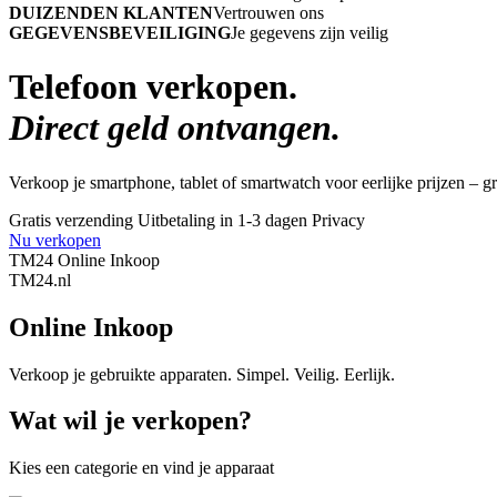
DUIZENDEN KLANTEN
Vertrouwen ons
GEGEVENSBEVEILIGING
Je gegevens zijn veilig
Telefoon verkopen.
Direct geld ontvangen.
Verkoop je smartphone, tablet of smartwatch voor eerlijke prijzen – gra
Gratis verzending
Uitbetaling in 1-3 dagen
Privacy
Nu verkopen
TM24 Online Inkoop
TM
24
.nl
Online Inkoop
Verkoop je gebruikte apparaten. Simpel. Veilig. Eerlijk.
Wat wil je verkopen?
Kies een categorie en vind je apparaat