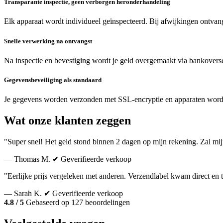
Transparante inspectie, geen verborgen heronderhandeling
Elk apparaat wordt individueel geïnspecteerd. Bij afwijkingen ontvang
Snelle verwerking na ontvangst
Na inspectie en bevestiging wordt je geld overgemaakt via bankoversc
Gegevensbeveiliging als standaard
Je gegevens worden verzonden met SSL-encryptie en apparaten word
Wat onze klanten zeggen
"Super snel! Het geld stond binnen 2 dagen op mijn rekening. Zal mi
— Thomas M.
✔ Geverifieerde verkoop
"Eerlijke prijs vergeleken met anderen. Verzendlabel kwam direct en 
— Sarah K.
✔ Geverifieerde verkoop
4.8 / 5
Gebaseerd op 127 beoordelingen