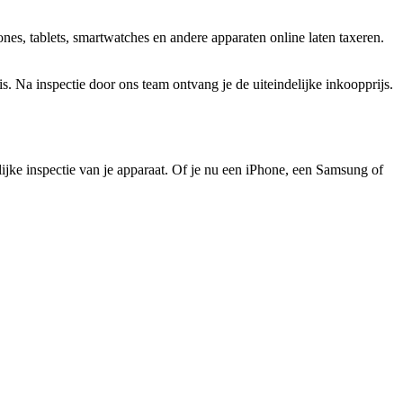
es, tablets, smartwatches en andere apparaten online laten taxeren.
 Na inspectie door ons team ontvang je de uiteindelijke inkoopprijs.
elijke inspectie van je apparaat. Of je nu een iPhone, een Samsung of