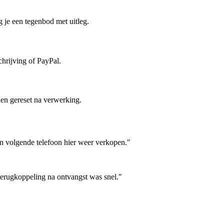
 je een tegenbod met uitleg.
hrijving of PayPal.
en gereset na verwerking.
jn volgende telefoon hier weer verkopen."
terugkoppeling na ontvangst was snel."