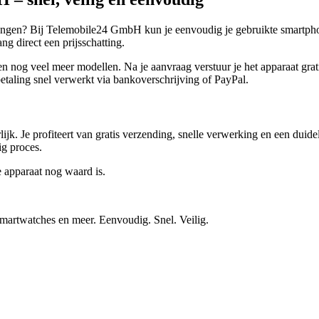
vangen? Bij Telemobile24 GmbH kun je eenvoudig je gebruikte smartphon
g direct een prijsschatting.
g veel meer modellen. Na je aanvraag verstuur je het apparaat gratis.
taling snel verwerkt via bankoverschrijving of PayPal.
ijk. Je profiteert van gratis verzending, snelle verwerking en een duid
ig proces.
e apparaat nog waard is.
smartwatches en meer. Eenvoudig. Snel. Veilig.