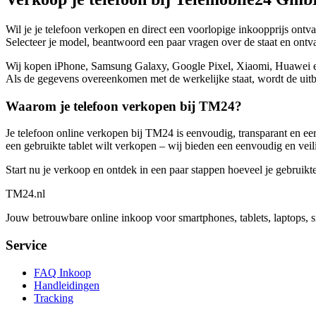
Wil je je telefoon verkopen en direct een voorlopige inkoopprijs ont
Selecteer je model, beantwoord een paar vragen over de staat en ontvan
Wij kopen iPhone, Samsung Galaxy, Google Pixel, Xiaomi, Huawei en no
Als de gegevens overeenkomen met de werkelijke staat, wordt de uitbe
Waarom je telefoon verkopen bij TM24?
Je telefoon online verkopen bij TM24 is eenvoudig, transparant en eerl
een gebruikte tablet wilt verkopen – wij bieden een eenvoudig en veil
Start nu je verkoop en ontdek in een paar stappen hoeveel je gebruikt
TM
24
.nl
Jouw betrouwbare online inkoop voor smartphones, tablets, laptops, 
Service
FAQ Inkoop
Handleidingen
Tracking