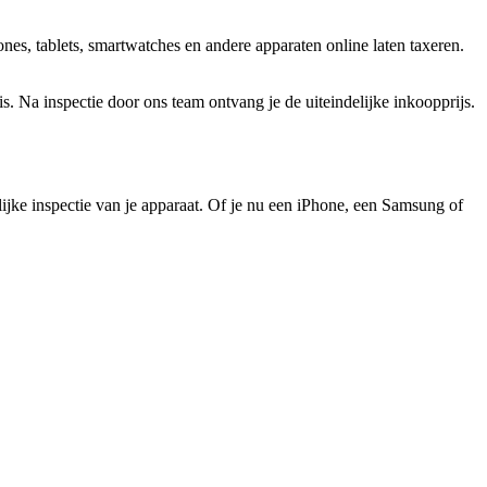
es, tablets, smartwatches en andere apparaten online laten taxeren.
 Na inspectie door ons team ontvang je de uiteindelijke inkoopprijs.
elijke inspectie van je apparaat. Of je nu een iPhone, een Samsung of