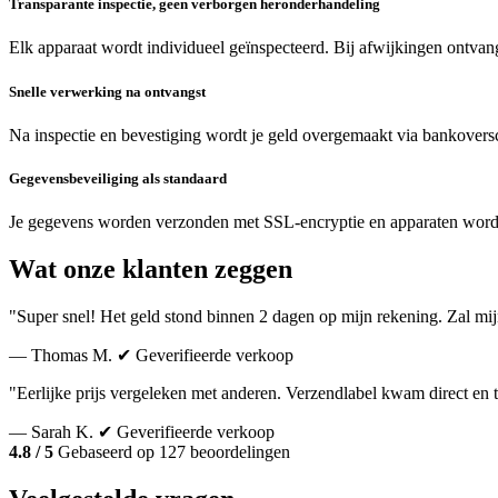
Transparante inspectie, geen verborgen heronderhandeling
Elk apparaat wordt individueel geïnspecteerd. Bij afwijkingen ontvang
Snelle verwerking na ontvangst
Na inspectie en bevestiging wordt je geld overgemaakt via bankoversc
Gegevensbeveiliging als standaard
Je gegevens worden verzonden met SSL-encryptie en apparaten word
Wat onze klanten zeggen
"Super snel! Het geld stond binnen 2 dagen op mijn rekening. Zal mi
— Thomas M.
✔ Geverifieerde verkoop
"Eerlijke prijs vergeleken met anderen. Verzendlabel kwam direct en 
— Sarah K.
✔ Geverifieerde verkoop
4.8 / 5
Gebaseerd op 127 beoordelingen