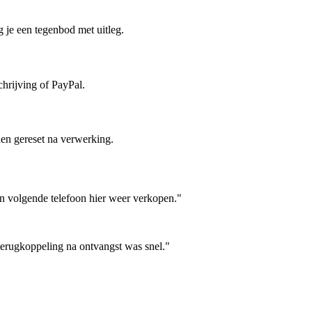
 je een tegenbod met uitleg.
hrijving of PayPal.
en gereset na verwerking.
jn volgende telefoon hier weer verkopen."
terugkoppeling na ontvangst was snel."