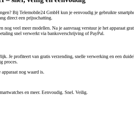
vangen? Bij Telemobile24 GmbH kun je eenvoudig je gebruikte smartphon
g direct een prijsschatting.
g veel meer modellen. Na je aanvraag verstuur je het apparaat gratis.
taling snel verwerkt via bankoverschrijving of PayPal.
ijk. Je profiteert van gratis verzending, snelle verwerking en een duid
ig proces.
e apparaat nog waard is.
smartwatches en meer. Eenvoudig. Snel. Veilig.