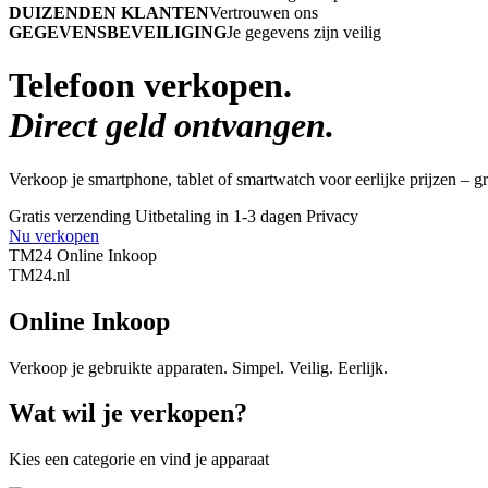
DUIZENDEN KLANTEN
Vertrouwen ons
GEGEVENSBEVEILIGING
Je gegevens zijn veilig
Telefoon verkopen.
Direct geld ontvangen.
Verkoop je smartphone, tablet of smartwatch voor eerlijke prijzen – gra
Gratis verzending
Uitbetaling in 1-3 dagen
Privacy
Nu verkopen
TM24 Online Inkoop
TM
24
.nl
Online Inkoop
Verkoop je gebruikte apparaten. Simpel. Veilig. Eerlijk.
Wat wil je verkopen?
Kies een categorie en vind je apparaat