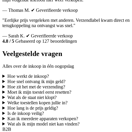
— Thomas M.
✔ Geverifieerde verkoop
"Eerlijke prijs vergeleken met anderen. Verzendlabel kwam direct en
terugkoppeling na ontvangst was snel."
— Sarah K.
✔ Geverifieerde verkoop
4.8 / 5
Gebaseerd op 127 beoordelingen
Veelgestelde vragen
Alles over de inkoop in één oogopslag
Hoe werkt de inkoop?
Hoe snel ontvang ik mijn geld?
Hoe zit het met de verzending?
Moet ik mijn toestel eerst resetten?
Wat als de staat niet klopt?
Welke toestellen kopen jullie in?
Hoe lang is de prijs geldig?
Is de inkoop veilig?
Kan ik meerdere apparaten verkopen?
Wat als ik mijn model niet kan vinden?
B2B