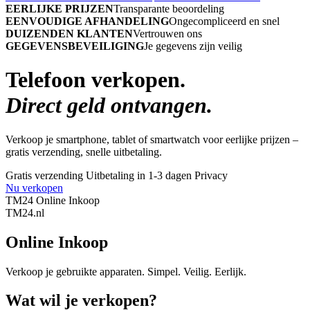
EERLIJKE PRIJZEN
Transparante beoordeling
EENVOUDIGE AFHANDELING
Ongecompliceerd en snel
DUIZENDEN KLANTEN
Vertrouwen ons
GEGEVENSBEVEILIGING
Je gegevens zijn veilig
Telefoon verkopen.
Direct geld ontvangen.
Verkoop je smartphone, tablet of smartwatch voor eerlijke prijzen –
gratis verzending, snelle uitbetaling.
Gratis verzending
Uitbetaling in 1-3 dagen
Privacy
Nu verkopen
TM24 Online Inkoop
TM
24
.nl
Online Inkoop
Verkoop je gebruikte apparaten. Simpel. Veilig. Eerlijk.
Wat wil je verkopen?