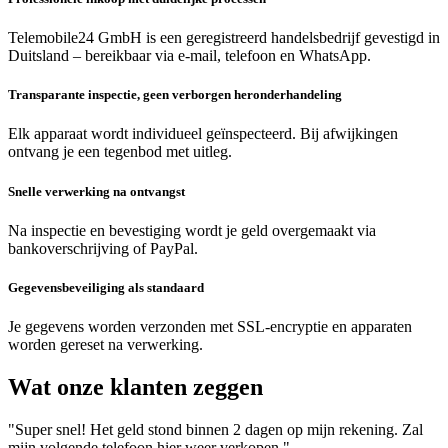
Telemobile24 GmbH is een geregistreerd handelsbedrijf gevestigd in
Duitsland – bereikbaar via e-mail, telefoon en WhatsApp.
Transparante inspectie, geen verborgen heronderhandeling
Elk apparaat wordt individueel geïnspecteerd. Bij afwijkingen
ontvang je een tegenbod met uitleg.
Snelle verwerking na ontvangst
Na inspectie en bevestiging wordt je geld overgemaakt via
bankoverschrijving of PayPal.
Gegevensbeveiliging als standaard
Je gegevens worden verzonden met SSL-encryptie en apparaten
worden gereset na verwerking.
Wat onze klanten zeggen
"Super snel! Het geld stond binnen 2 dagen op mijn rekening. Zal
mijn volgende telefoon hier weer verkopen."