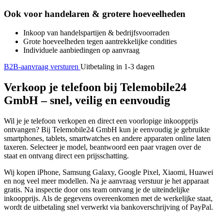
Ook voor handelaren & grotere hoeveelheden
Inkoop van handelspartijen & bedrijfsvoorraden
Grote hoeveelheden tegen aantrekkelijke condities
Individuele aanbiedingen op aanvraag
B2B-aanvraag versturen
Uitbetaling in 1-3 dagen
Verkoop je telefoon bij Telemobile24
GmbH – snel, veilig en eenvoudig
Wil je je telefoon verkopen en direct een voorlopige inkoopprijs
ontvangen? Bij Telemobile24 GmbH kun je eenvoudig je gebruikte
smartphones, tablets, smartwatches en andere apparaten online laten
taxeren. Selecteer je model, beantwoord een paar vragen over de
staat en ontvang direct een prijsschatting.
Wij kopen iPhone, Samsung Galaxy, Google Pixel, Xiaomi, Huawei
en nog veel meer modellen. Na je aanvraag verstuur je het apparaat
gratis. Na inspectie door ons team ontvang je de uiteindelijke
inkoopprijs. Als de gegevens overeenkomen met de werkelijke staat,
wordt de uitbetaling snel verwerkt via bankoverschrijving of PayPal.