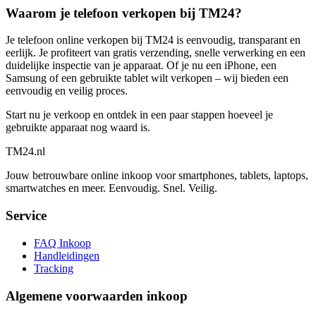
Waarom je telefoon verkopen bij TM24?
Je telefoon online verkopen bij TM24 is eenvoudig, transparant en
eerlijk. Je profiteert van gratis verzending, snelle verwerking en een
duidelijke inspectie van je apparaat. Of je nu een iPhone, een
Samsung of een gebruikte tablet wilt verkopen – wij bieden een
eenvoudig en veilig proces.
Start nu je verkoop en ontdek in een paar stappen hoeveel je
gebruikte apparaat nog waard is.
TM
24
.nl
Jouw betrouwbare online inkoop voor smartphones, tablets, laptops,
smartwatches en meer. Eenvoudig. Snel. Veilig.
Service
FAQ Inkoop
Handleidingen
Tracking
Algemene voorwaarden inkoop