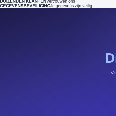
DUIZENDEN KLANTEN
Vertrouwen ons
GEGEVENSBEVEILIGING
Je gegevens zijn veilig
D
Ve