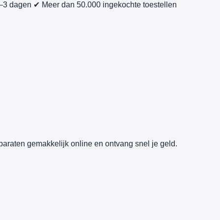
1–3 dagen
✔ Meer dan 50.000 ingekochte toestellen
paraten gemakkelijk online en ontvang snel je geld.