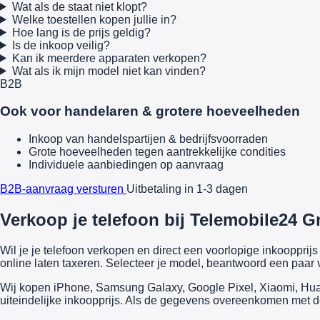
Wat als de staat niet klopt?
Welke toestellen kopen jullie in?
Hoe lang is de prijs geldig?
Is de inkoop veilig?
Kan ik meerdere apparaten verkopen?
Wat als ik mijn model niet kan vinden?
B2B
Ook voor handelaren & grotere hoeveelheden
Inkoop van handelspartijen & bedrijfsvoorraden
Grote hoeveelheden tegen aantrekkelijke condities
Individuele aanbiedingen op aanvraag
B2B-aanvraag versturen
Uitbetaling in 1-3 dagen
Verkoop je telefoon bij Telemobile24 G
Wil je je telefoon verkopen en direct een voorlopige inkooppr
online laten taxeren. Selecteer je model, beantwoord een paar v
Wij kopen iPhone, Samsung Galaxy, Google Pixel, Xiaomi, Huawe
uiteindelijke inkoopprijs. Als de gegevens overeenkomen met de 