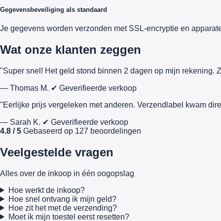
Gegevensbeveiliging als standaard
Je gegevens worden verzonden met SSL-encryptie en apparate
Wat onze klanten zeggen
"Super snel! Het geld stond binnen 2 dagen op mijn rekening. Z
— Thomas M.
✔ Geverifieerde verkoop
"Eerlijke prijs vergeleken met anderen. Verzendlabel kwam dire
— Sarah K.
✔ Geverifieerde verkoop
4.8 / 5
Gebaseerd op 127 beoordelingen
Veelgestelde vragen
Alles over de inkoop in één oogopslag
Hoe werkt de inkoop?
Hoe snel ontvang ik mijn geld?
Hoe zit het met de verzending?
Moet ik mijn toestel eerst resetten?