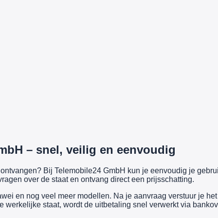
mbH – snel, veilig en eenvoudig
ijs ontvangen? Bij Telemobile24 GmbH kun je eenvoudig je gebr
ragen over de staat en ontvang direct een prijsschatting.
i en nog veel meer modellen. Na je aanvraag verstuur je het a
werkelijke staat, wordt de uitbetaling snel verwerkt via bankov