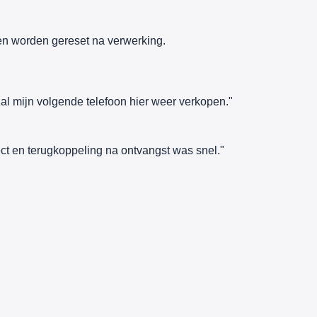
n worden gereset na verwerking.
al mijn volgende telefoon hier weer verkopen."
ct en terugkoppeling na ontvangst was snel."