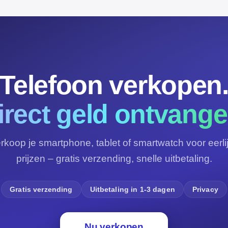
Telefoon verkopen
irect geld ontvange
rkoop je smartphone, tablet of smartwatch voor eerli
prijzen – gratis verzending, snelle uitbetaling.
Gratis verzending
Uitbetaling in 1-3 dagen
Privacy
Nu verkopen