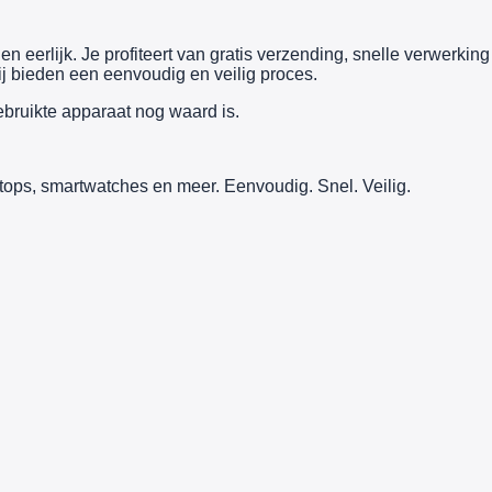
n eerlijk. Je profiteert van gratis verzending, snelle verwerking
j bieden een eenvoudig en veilig proces.
ebruikte apparaat nog waard is.
tops, smartwatches en meer. Eenvoudig. Snel. Veilig.