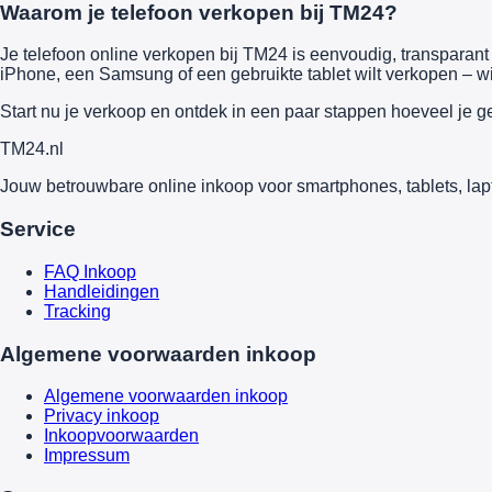
Waarom je telefoon verkopen bij TM24?
Je telefoon online verkopen bij TM24 is eenvoudig, transparant e
iPhone, een Samsung of een gebruikte tablet wilt verkopen – wi
Start nu je verkoop en ontdek in een paar stappen hoeveel je g
TM
24
.nl
Jouw betrouwbare online inkoop voor smartphones, tablets, lap
Service
FAQ Inkoop
Handleidingen
Tracking
Algemene voorwaarden inkoop
Algemene voorwaarden inkoop
Privacy inkoop
Inkoopvoorwaarden
Impressum