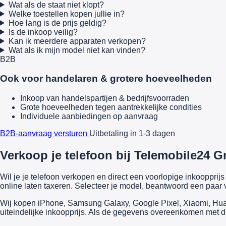
Wat als de staat niet klopt?
Welke toestellen kopen jullie in?
Hoe lang is de prijs geldig?
Is de inkoop veilig?
Kan ik meerdere apparaten verkopen?
Wat als ik mijn model niet kan vinden?
B2B
Ook voor handelaren & grotere hoeveelheden
Inkoop van handelspartijen & bedrijfsvoorraden
Grote hoeveelheden tegen aantrekkelijke condities
Individuele aanbiedingen op aanvraag
B2B-aanvraag versturen
Uitbetaling in 1-3 dagen
Verkoop je telefoon bij Telemobile24 G
Wil je je telefoon verkopen en direct een voorlopige inkooppr
online laten taxeren. Selecteer je model, beantwoord een paar v
Wij kopen iPhone, Samsung Galaxy, Google Pixel, Xiaomi, Huawe
uiteindelijke inkoopprijs. Als de gegevens overeenkomen met de 