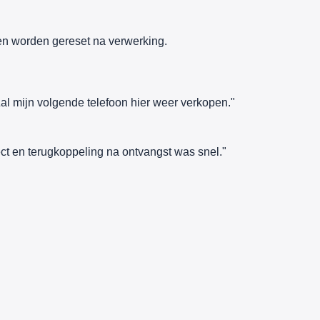
n worden gereset na verwerking.
al mijn volgende telefoon hier weer verkopen."
ct en terugkoppeling na ontvangst was snel."