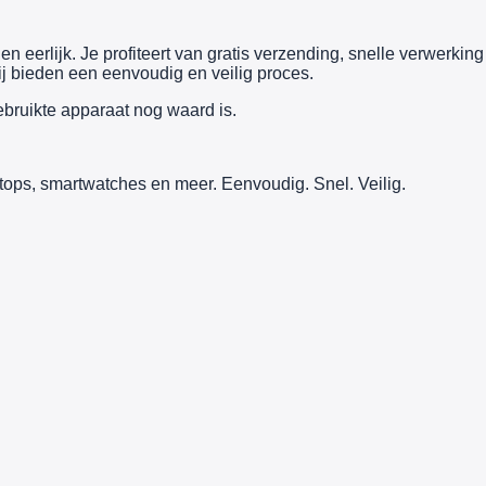
n eerlijk. Je profiteert van gratis verzending, snelle verwerking
j bieden een eenvoudig en veilig proces.
ebruikte apparaat nog waard is.
tops, smartwatches en meer. Eenvoudig. Snel. Veilig.