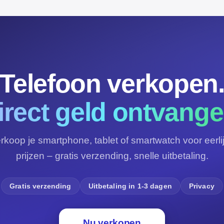
Telefoon verkopen
irect geld ontvange
rkoop je smartphone, tablet of smartwatch voor eerli
prijzen – gratis verzending, snelle uitbetaling.
Gratis verzending
Uitbetaling in 1-3 dagen
Privacy
Nu verkopen