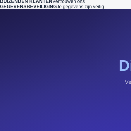
DUIZENDEN KLANTEN
Vertrouwen ons
GEGEVENSBEVEILIGING
Je gegevens zijn veilig
D
Ve