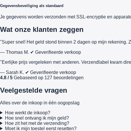
Gegevensbeveiliging als standaard
Je gegevens worden verzonden met SSL-encryptie en apparate
Wat onze klanten zeggen
"Super snel! Het geld stond binnen 2 dagen op mijn rekening. Z
— Thomas M.
✔ Geverifieerde verkoop
"Eerlijke prijs vergeleken met anderen. Verzendlabel kwam dire
— Sarah K.
✔ Geverifieerde verkoop
4.8 / 5
Gebaseerd op 127 beoordelingen
Veelgestelde vragen
Alles over de inkoop in één oogopslag
Hoe werkt de inkoop?
Hoe snel ontvang ik mijn geld?
Hoe zit het met de verzending?
Moet ik mijn toestel eerst resetten?