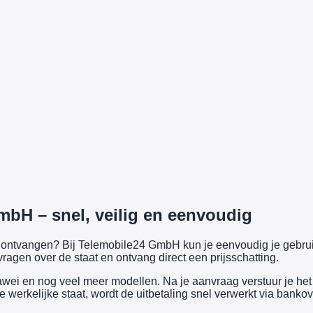
mbH – snel, veilig en eenvoudig
ijs ontvangen? Bij Telemobile24 GmbH kun je eenvoudig je gebr
ragen over de staat en ontvang direct een prijsschatting.
i en nog veel meer modellen. Na je aanvraag verstuur je het a
werkelijke staat, wordt de uitbetaling snel verwerkt via bankov