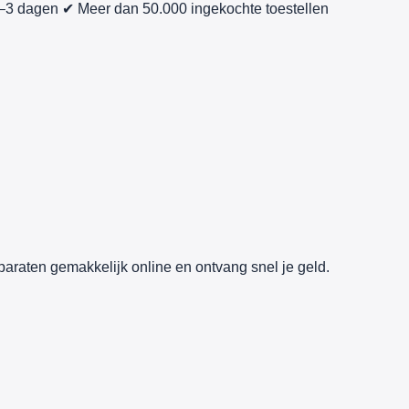
1–3 dagen
✔ Meer dan 50.000 ingekochte toestellen
paraten gemakkelijk online en ontvang snel je geld.