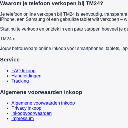
Waarom je telefoon verkopen bij TM24?
Je telefoon online verkopen bij TM24 is eenvoudig, transparant e
iPhone, een Samsung of een gebruikte tablet wilt verkopen – wi
Start nu je verkoop en ontdek in een paar stappen hoeveel je g
TM
24
.nl
Jouw betrouwbare online inkoop voor smartphones, tablets, lap
Service
FAQ Inkoop
Handleidingen
Tracking
Algemene voorwaarden inkoop
Algemene voorwaarden inkoop
Privacy inkoop
Inkoopvoorwaarden
Impressum