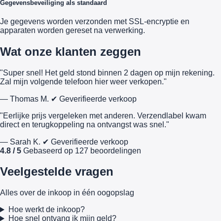
Gegevensbeveiliging als standaard
Je gegevens worden verzonden met SSL-encryptie en
apparaten worden gereset na verwerking.
Wat onze klanten zeggen
"Super snel! Het geld stond binnen 2 dagen op mijn rekening.
Zal mijn volgende telefoon hier weer verkopen."
— Thomas M.
✔ Geverifieerde verkoop
"Eerlijke prijs vergeleken met anderen. Verzendlabel kwam
direct en terugkoppeling na ontvangst was snel."
— Sarah K.
✔ Geverifieerde verkoop
4.8 / 5
Gebaseerd op 127 beoordelingen
Veelgestelde vragen
Alles over de inkoop in één oogopslag
Hoe werkt de inkoop?
Hoe snel ontvang ik mijn geld?