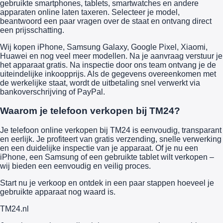
gebruikte smartphones, tablets, smartwatches en andere
apparaten online laten taxeren. Selecteer je model,
beantwoord een paar vragen over de staat en ontvang direct
een prijsschatting.
Wij kopen iPhone, Samsung Galaxy, Google Pixel, Xiaomi,
Huawei en nog veel meer modellen. Na je aanvraag verstuur je
het apparaat gratis. Na inspectie door ons team ontvang je de
uiteindelijke inkoopprijs. Als de gegevens overeenkomen met
de werkelijke staat, wordt de uitbetaling snel verwerkt via
bankoverschrijving of PayPal.
Waarom je telefoon verkopen bij TM24?
Je telefoon online verkopen bij TM24 is eenvoudig, transparant
en eerlijk. Je profiteert van gratis verzending, snelle verwerking
en een duidelijke inspectie van je apparaat. Of je nu een
iPhone, een Samsung of een gebruikte tablet wilt verkopen –
wij bieden een eenvoudig en veilig proces.
Start nu je verkoop en ontdek in een paar stappen hoeveel je
gebruikte apparaat nog waard is.
TM
24
.nl