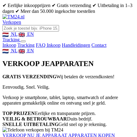
✔ Eerlijke inkoopprijzen
✔ Gratis verzending
✔ Uitbetaling in 1–3
dagen
✔ Meer dan 50.000 ingekochte toestellen
Verkopen
NL
EN
Tracking
Inkoop
Tracking
FAQ Inkoop
Handleidingen
Contact
NL
EN
VERKOOP JE
APPARATEN
GRATIS VERZENDING
Wij betalen de verzendkosten!
Eenvoudig. Snel. Veilig.
Verkoop je smartphone, tablet, laptop, smartwatch of andere
apparaten gemakkelijk online en ontvang snel je geld.
TOP PRIJZEN
Eerlijke en transparante prijzen.
VEILIG & BETROUWBAAR
Duits bedrijf.
SNELLE UITBETALING
Geld snel op je rekening.
VERKOOP NU JE APPARAAT
APPARATEN KOPEN