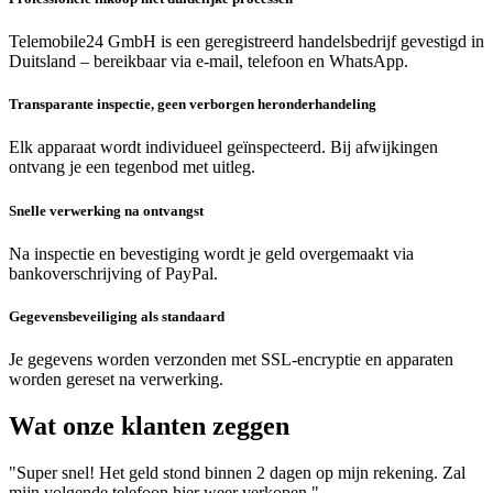
Telemobile24 GmbH is een geregistreerd handelsbedrijf gevestigd in
Duitsland – bereikbaar via e-mail, telefoon en WhatsApp.
Transparante inspectie, geen verborgen heronderhandeling
Elk apparaat wordt individueel geïnspecteerd. Bij afwijkingen
ontvang je een tegenbod met uitleg.
Snelle verwerking na ontvangst
Na inspectie en bevestiging wordt je geld overgemaakt via
bankoverschrijving of PayPal.
Gegevensbeveiliging als standaard
Je gegevens worden verzonden met SSL-encryptie en apparaten
worden gereset na verwerking.
Wat onze klanten zeggen
"Super snel! Het geld stond binnen 2 dagen op mijn rekening. Zal
mijn volgende telefoon hier weer verkopen."