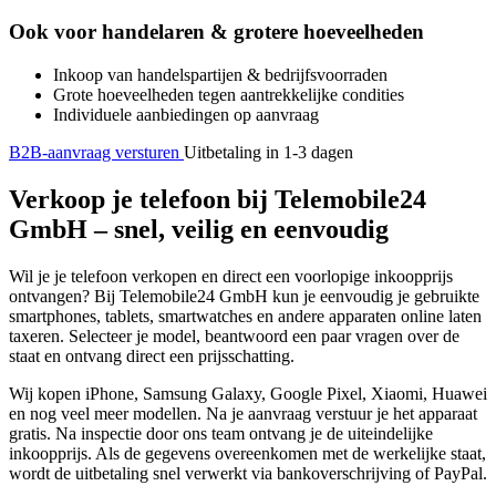
Ook voor handelaren & grotere hoeveelheden
Inkoop van handelspartijen & bedrijfsvoorraden
Grote hoeveelheden tegen aantrekkelijke condities
Individuele aanbiedingen op aanvraag
B2B-aanvraag versturen
Uitbetaling in 1-3 dagen
Verkoop je telefoon bij Telemobile24
GmbH – snel, veilig en eenvoudig
Wil je je telefoon verkopen en direct een voorlopige inkoopprijs
ontvangen? Bij Telemobile24 GmbH kun je eenvoudig je gebruikte
smartphones, tablets, smartwatches en andere apparaten online laten
taxeren. Selecteer je model, beantwoord een paar vragen over de
staat en ontvang direct een prijsschatting.
Wij kopen iPhone, Samsung Galaxy, Google Pixel, Xiaomi, Huawei
en nog veel meer modellen. Na je aanvraag verstuur je het apparaat
gratis. Na inspectie door ons team ontvang je de uiteindelijke
inkoopprijs. Als de gegevens overeenkomen met de werkelijke staat,
wordt de uitbetaling snel verwerkt via bankoverschrijving of PayPal.