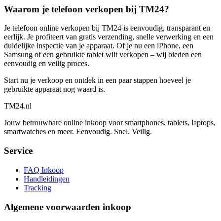
Waarom je telefoon verkopen bij TM24?
Je telefoon online verkopen bij TM24 is eenvoudig, transparant en
eerlijk. Je profiteert van gratis verzending, snelle verwerking en een
duidelijke inspectie van je apparaat. Of je nu een iPhone, een
Samsung of een gebruikte tablet wilt verkopen – wij bieden een
eenvoudig en veilig proces.
Start nu je verkoop en ontdek in een paar stappen hoeveel je
gebruikte apparaat nog waard is.
TM
24
.nl
Jouw betrouwbare online inkoop voor smartphones, tablets, laptops,
smartwatches en meer. Eenvoudig. Snel. Veilig.
Service
FAQ Inkoop
Handleidingen
Tracking
Algemene voorwaarden inkoop