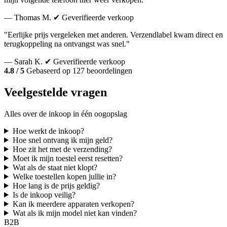
— Thomas M.
✔ Geverifieerde verkoop
"Eerlijke prijs vergeleken met anderen. Verzendlabel kwam direct en
terugkoppeling na ontvangst was snel."
— Sarah K.
✔ Geverifieerde verkoop
4.8 / 5
Gebaseerd op 127 beoordelingen
Veelgestelde vragen
Alles over de inkoop in één oogopslag
Hoe werkt de inkoop?
Hoe snel ontvang ik mijn geld?
Hoe zit het met de verzending?
Moet ik mijn toestel eerst resetten?
Wat als de staat niet klopt?
Welke toestellen kopen jullie in?
Hoe lang is de prijs geldig?
Is de inkoop veilig?
Kan ik meerdere apparaten verkopen?
Wat als ik mijn model niet kan vinden?
B2B