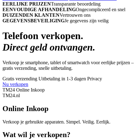
EERLIJKE PRIJZEN
Transparante beoordeling
EENVOUDIGE AFHANDELING
Ongecompliceerd en snel
DUIZENDEN KLANTEN
Vertrouwen ons
GEGEVENSBEVEILIGING
Je gegevens zijn veilig
Telefoon verkopen.
Direct geld ontvangen.
Verkoop je smartphone, tablet of smartwatch voor eerlijke prijzen –
gratis verzending, snelle uitbetaling.
Gratis verzending
Uitbetaling in 1-3 dagen
Privacy
Nu verkopen
TM24 Online Inkoop
TM
24
.nl
Online Inkoop
Verkoop je gebruikte apparaten. Simpel. Veilig. Eerlijk.
Wat wil je verkopen?