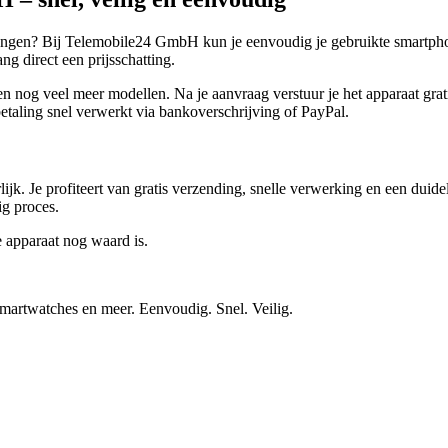
vangen? Bij Telemobile24 GmbH kun je eenvoudig je gebruikte smartphon
g direct een prijsschatting.
g veel meer modellen. Na je aanvraag verstuur je het apparaat gratis.
taling snel verwerkt via bankoverschrijving of PayPal.
ijk. Je profiteert van gratis verzending, snelle verwerking en een duid
ig proces.
e apparaat nog waard is.
smartwatches en meer. Eenvoudig. Snel. Veilig.