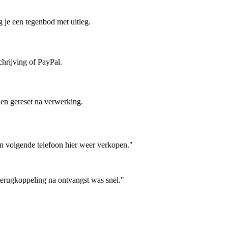
 je een tegenbod met uitleg.
hrijving of PayPal.
en gereset na verwerking.
jn volgende telefoon hier weer verkopen."
terugkoppeling na ontvangst was snel."