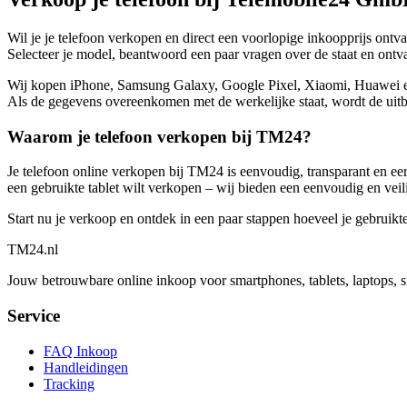
Wil je je telefoon verkopen en direct een voorlopige inkoopprijs ont
Selecteer je model, beantwoord een paar vragen over de staat en ontvan
Wij kopen iPhone, Samsung Galaxy, Google Pixel, Xiaomi, Huawei en no
Als de gegevens overeenkomen met de werkelijke staat, wordt de uitbe
Waarom je telefoon verkopen bij TM24?
Je telefoon online verkopen bij TM24 is eenvoudig, transparant en eerl
een gebruikte tablet wilt verkopen – wij bieden een eenvoudig en veil
Start nu je verkoop en ontdek in een paar stappen hoeveel je gebruikt
TM
24
.nl
Jouw betrouwbare online inkoop voor smartphones, tablets, laptops, 
Service
FAQ Inkoop
Handleidingen
Tracking