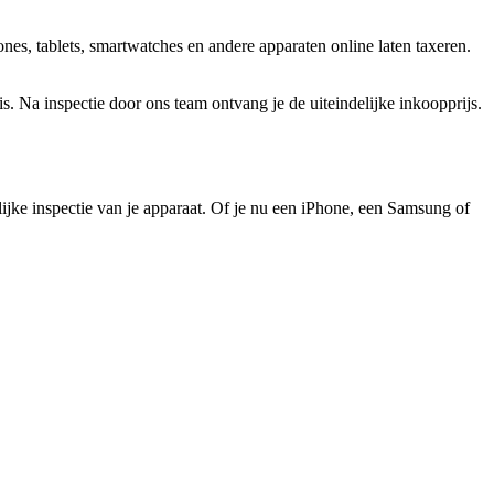
es, tablets, smartwatches en andere apparaten online laten taxeren.
 Na inspectie door ons team ontvang je de uiteindelijke inkoopprijs.
elijke inspectie van je apparaat. Of je nu een iPhone, een Samsung of