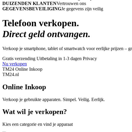
DUIZENDEN KLANTEN
Vertrouwen ons
GEGEVENSBEVEILIGING
Je gegevens zijn veilig
Telefoon verkopen.
Direct geld ontvangen.
Verkoop je smartphone, tablet of smartwatch voor eerlijke prijzen – gra
Gratis verzending
Uitbetaling in 1-3 dagen
Privacy
Nu verkopen
TM24 Online Inkoop
TM
24
.nl
Online Inkoop
Verkoop je gebruikte apparaten. Simpel. Veilig. Eerlijk.
Wat wil je verkopen?
Kies een categorie en vind je apparaat