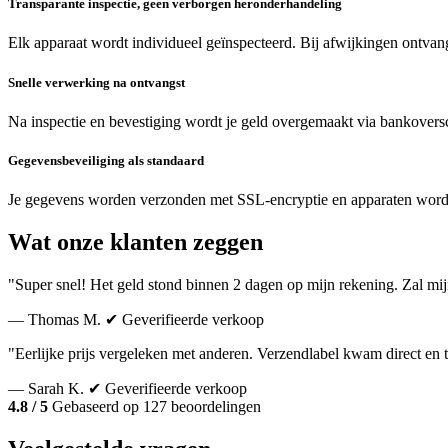
Transparante inspectie, geen verborgen heronderhandeling
Elk apparaat wordt individueel geïnspecteerd. Bij afwijkingen ontvang
Snelle verwerking na ontvangst
Na inspectie en bevestiging wordt je geld overgemaakt via bankoversc
Gegevensbeveiliging als standaard
Je gegevens worden verzonden met SSL-encryptie en apparaten word
Wat onze klanten zeggen
"Super snel! Het geld stond binnen 2 dagen op mijn rekening. Zal mi
— Thomas M.
✔ Geverifieerde verkoop
"Eerlijke prijs vergeleken met anderen. Verzendlabel kwam direct en 
— Sarah K.
✔ Geverifieerde verkoop
4.8 / 5
Gebaseerd op 127 beoordelingen