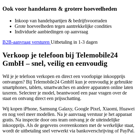
Ook voor handelaren & grotere hoeveelheden
Inkoop van handelspartijen & bedrijfsvoorraden
Grote hoeveelheden tegen aantrekkelijke condities
Individuele aanbiedingen op aanvraag
B2B-aanvraag versturen
Uitbetaling in 1-3 dagen
Verkoop je telefoon bij Telemobile24
GmbH – snel, veilig en eenvoudig
Wil je je telefoon verkopen en direct een voorlopige inkoopprijs
ontvangen? Bij Telemobile24 GmbH kun je eenvoudig je gebruikte
smartphones, tablets, smartwatches en andere apparaten online laten
taxeren. Selecteer je model, beantwoord een paar vragen over de
staat en ontvang direct een prijsschatting.
Wij kopen iPhone, Samsung Galaxy, Google Pixel, Xiaomi, Huawei
en nog veel meer modellen. Na je aanvraag verstuur je het apparaat
gratis. Na inspectie door ons team ontvang je de uiteindelijke
inkoopprijs. Als de gegevens overeenkomen met de werkelijke staat,
wordt de uitbetaling snel verwerkt via bankoverschrijving of PayPal.