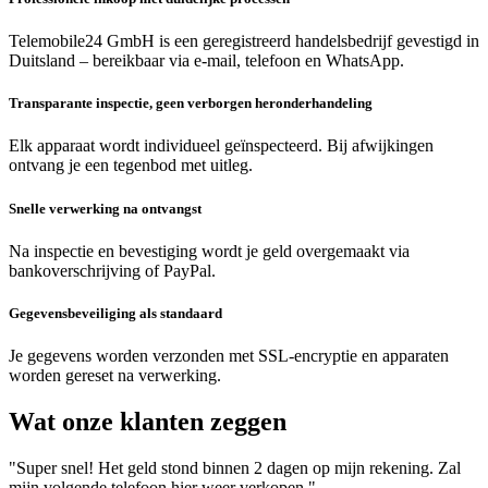
Telemobile24 GmbH is een geregistreerd handelsbedrijf gevestigd in
Duitsland – bereikbaar via e-mail, telefoon en WhatsApp.
Transparante inspectie, geen verborgen heronderhandeling
Elk apparaat wordt individueel geïnspecteerd. Bij afwijkingen
ontvang je een tegenbod met uitleg.
Snelle verwerking na ontvangst
Na inspectie en bevestiging wordt je geld overgemaakt via
bankoverschrijving of PayPal.
Gegevensbeveiliging als standaard
Je gegevens worden verzonden met SSL-encryptie en apparaten
worden gereset na verwerking.
Wat onze klanten zeggen
"Super snel! Het geld stond binnen 2 dagen op mijn rekening. Zal
mijn volgende telefoon hier weer verkopen."