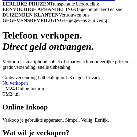
EERLIJKE PRIJZEN
Transparante beoordeling
EENVOUDIGE AFHANDELING
Ongecompliceerd en snel
DUIZENDEN KLANTEN
Vertrouwen ons
GEGEVENSBEVEILIGING
Je gegevens zijn veilig
Telefoon verkopen.
Direct geld ontvangen.
Verkoop je smartphone, tablet of smartwatch voor eerlijke prijzen –
gratis verzending, snelle uitbetaling.
Gratis verzending
Uitbetaling in 1-3 dagen
Privacy
Nu verkopen
TM24 Online Inkoop
TM
24
.nl
Online Inkoop
Verkoop je gebruikte apparaten. Simpel. Veilig. Eerlijk.
Wat wil je verkopen?