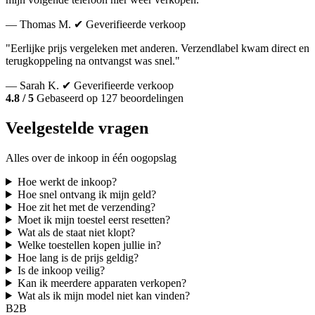
— Thomas M.
✔ Geverifieerde verkoop
"Eerlijke prijs vergeleken met anderen. Verzendlabel kwam direct en
terugkoppeling na ontvangst was snel."
— Sarah K.
✔ Geverifieerde verkoop
4.8 / 5
Gebaseerd op 127 beoordelingen
Veelgestelde vragen
Alles over de inkoop in één oogopslag
Hoe werkt de inkoop?
Hoe snel ontvang ik mijn geld?
Hoe zit het met de verzending?
Moet ik mijn toestel eerst resetten?
Wat als de staat niet klopt?
Welke toestellen kopen jullie in?
Hoe lang is de prijs geldig?
Is de inkoop veilig?
Kan ik meerdere apparaten verkopen?
Wat als ik mijn model niet kan vinden?
B2B