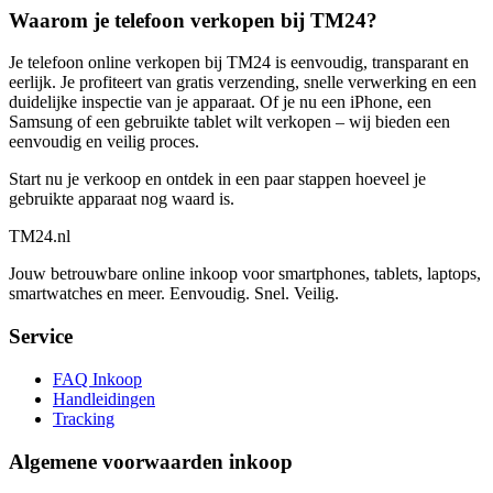
Waarom je telefoon verkopen bij TM24?
Je telefoon online verkopen bij TM24 is eenvoudig, transparant en
eerlijk. Je profiteert van gratis verzending, snelle verwerking en een
duidelijke inspectie van je apparaat. Of je nu een iPhone, een
Samsung of een gebruikte tablet wilt verkopen – wij bieden een
eenvoudig en veilig proces.
Start nu je verkoop en ontdek in een paar stappen hoeveel je
gebruikte apparaat nog waard is.
TM
24
.nl
Jouw betrouwbare online inkoop voor smartphones, tablets, laptops,
smartwatches en meer. Eenvoudig. Snel. Veilig.
Service
FAQ Inkoop
Handleidingen
Tracking
Algemene voorwaarden inkoop