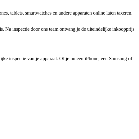
es, tablets, smartwatches en andere apparaten online laten taxeren.
 Na inspectie door ons team ontvang je de uiteindelijke inkoopprijs.
elijke inspectie van je apparaat. Of je nu een iPhone, een Samsung of