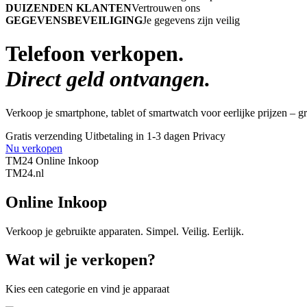
DUIZENDEN KLANTEN
Vertrouwen ons
GEGEVENSBEVEILIGING
Je gegevens zijn veilig
Telefoon verkopen.
Direct geld ontvangen.
Verkoop je smartphone, tablet of smartwatch voor eerlijke prijzen – gra
Gratis verzending
Uitbetaling in 1-3 dagen
Privacy
Nu verkopen
TM24 Online Inkoop
TM
24
.nl
Online Inkoop
Verkoop je gebruikte apparaten. Simpel. Veilig. Eerlijk.
Wat wil je verkopen?
Kies een categorie en vind je apparaat