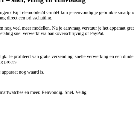
vangen? Bij Telemobile24 GmbH kun je eenvoudig je gebruikte smartphon
g direct een prijsschatting.
g veel meer modellen. Na je aanvraag verstuur je het apparaat gratis.
taling snel verwerkt via bankoverschrijving of PayPal.
ijk. Je profiteert van gratis verzending, snelle verwerking en een duid
ig proces.
e apparaat nog waard is.
smartwatches en meer. Eenvoudig. Snel. Veilig.