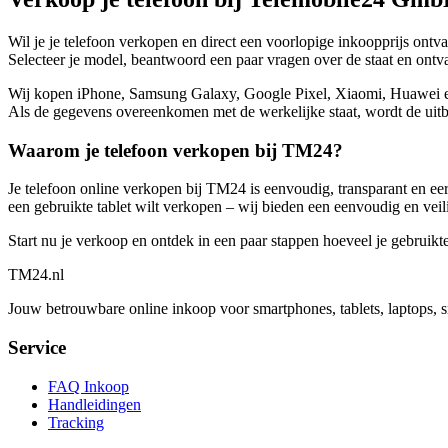
Wil je je telefoon verkopen en direct een voorlopige inkoopprijs ont
Selecteer je model, beantwoord een paar vragen over de staat en ontvan
Wij kopen iPhone, Samsung Galaxy, Google Pixel, Xiaomi, Huawei en no
Als de gegevens overeenkomen met de werkelijke staat, wordt de uitbe
Waarom je telefoon verkopen bij TM24?
Je telefoon online verkopen bij TM24 is eenvoudig, transparant en eerl
een gebruikte tablet wilt verkopen – wij bieden een eenvoudig en veil
Start nu je verkoop en ontdek in een paar stappen hoeveel je gebruikt
TM
24
.nl
Jouw betrouwbare online inkoop voor smartphones, tablets, laptops, 
Service
FAQ Inkoop
Handleidingen
Tracking