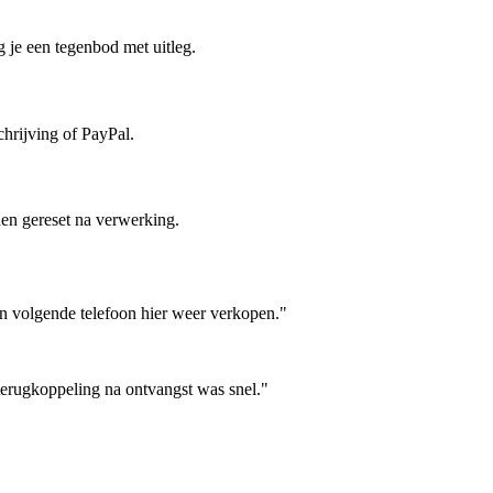
 je een tegenbod met uitleg.
hrijving of PayPal.
en gereset na verwerking.
jn volgende telefoon hier weer verkopen."
terugkoppeling na ontvangst was snel."