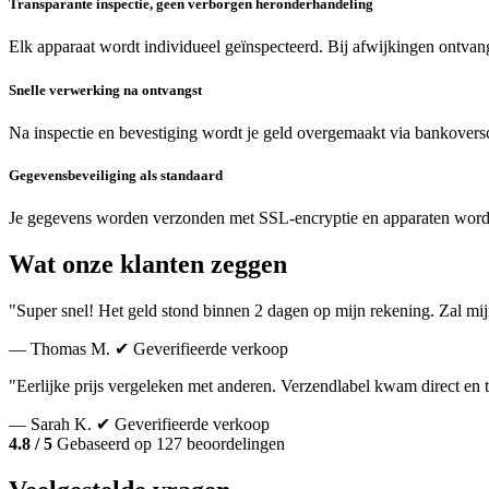
Transparante inspectie, geen verborgen heronderhandeling
Elk apparaat wordt individueel geïnspecteerd. Bij afwijkingen ontvang
Snelle verwerking na ontvangst
Na inspectie en bevestiging wordt je geld overgemaakt via bankoversc
Gegevensbeveiliging als standaard
Je gegevens worden verzonden met SSL-encryptie en apparaten word
Wat onze klanten zeggen
"Super snel! Het geld stond binnen 2 dagen op mijn rekening. Zal mi
— Thomas M.
✔ Geverifieerde verkoop
"Eerlijke prijs vergeleken met anderen. Verzendlabel kwam direct en 
— Sarah K.
✔ Geverifieerde verkoop
4.8 / 5
Gebaseerd op 127 beoordelingen