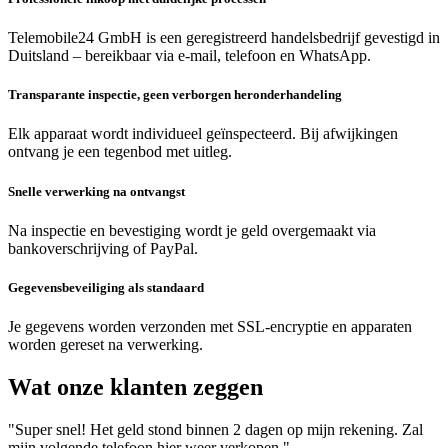
Telemobile24 GmbH is een geregistreerd handelsbedrijf gevestigd in
Duitsland – bereikbaar via e-mail, telefoon en WhatsApp.
Transparante inspectie, geen verborgen heronderhandeling
Elk apparaat wordt individueel geïnspecteerd. Bij afwijkingen
ontvang je een tegenbod met uitleg.
Snelle verwerking na ontvangst
Na inspectie en bevestiging wordt je geld overgemaakt via
bankoverschrijving of PayPal.
Gegevensbeveiliging als standaard
Je gegevens worden verzonden met SSL-encryptie en apparaten
worden gereset na verwerking.
Wat onze klanten zeggen
"Super snel! Het geld stond binnen 2 dagen op mijn rekening. Zal
mijn volgende telefoon hier weer verkopen."