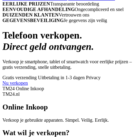
EERLIJKE PRIJZEN
Transparante beoordeling
EENVOUDIGE AFHANDELING
Ongecompliceerd en snel
DUIZENDEN KLANTEN
Vertrouwen ons
GEGEVENSBEVEILIGING
Je gegevens zijn veilig
Telefoon verkopen.
Direct geld ontvangen.
Verkoop je smartphone, tablet of smartwatch voor eerlijke prijzen –
gratis verzending, snelle uitbetaling.
Gratis verzending
Uitbetaling in 1-3 dagen
Privacy
Nu verkopen
TM24 Online Inkoop
TM
24
.nl
Online Inkoop
Verkoop je gebruikte apparaten. Simpel. Veilig. Eerlijk.
Wat wil je verkopen?