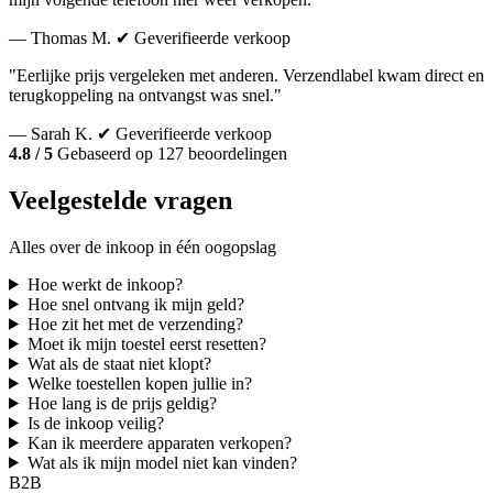
— Thomas M.
✔ Geverifieerde verkoop
"Eerlijke prijs vergeleken met anderen. Verzendlabel kwam direct en
terugkoppeling na ontvangst was snel."
— Sarah K.
✔ Geverifieerde verkoop
4.8 / 5
Gebaseerd op 127 beoordelingen
Veelgestelde vragen
Alles over de inkoop in één oogopslag
Hoe werkt de inkoop?
Hoe snel ontvang ik mijn geld?
Hoe zit het met de verzending?
Moet ik mijn toestel eerst resetten?
Wat als de staat niet klopt?
Welke toestellen kopen jullie in?
Hoe lang is de prijs geldig?
Is de inkoop veilig?
Kan ik meerdere apparaten verkopen?
Wat als ik mijn model niet kan vinden?
B2B