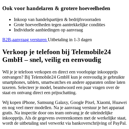
Ook voor handelaren & grotere hoeveelheden
Inkoop van handelspartijen & bedrijfsvoorraden
Grote hoeveelheden tegen aantrekkelijke condities
Individuele aanbiedingen op aanvraag
B2B-aanvraag versturen
Uitbetaling in 1-3 dagen
Verkoop je telefoon bij Telemobile24
GmbH – snel, veilig en eenvoudig
Wil je je telefoon verkopen en direct een voorlopige inkoopprijs
ontvangen? Bij Telemobile24 GmbH kun je eenvoudig je gebruikte
smartphones, tablets, smartwatches en andere apparaten online laten
taxeren. Selecteer je model, beantwoord een paar vragen over de
staat en ontvang direct een prijsschatting.
Wij kopen iPhone, Samsung Galaxy, Google Pixel, Xiaomi, Huawei
en nog veel meer modellen. Na je aanvraag verstuur je het apparaat
gratis. Na inspectie door ons team ontvang je de uiteindelijke
inkoopprijs. Als de gegevens overeenkomen met de werkelijke staat,
wordt de uitbetaling snel verwerkt via bankoverschrijving of PayPal.