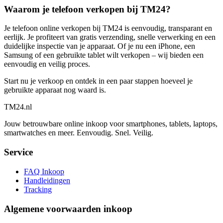
Waarom je telefoon verkopen bij TM24?
Je telefoon online verkopen bij TM24 is eenvoudig, transparant en
eerlijk. Je profiteert van gratis verzending, snelle verwerking en een
duidelijke inspectie van je apparaat. Of je nu een iPhone, een
Samsung of een gebruikte tablet wilt verkopen – wij bieden een
eenvoudig en veilig proces.
Start nu je verkoop en ontdek in een paar stappen hoeveel je
gebruikte apparaat nog waard is.
TM
24
.nl
Jouw betrouwbare online inkoop voor smartphones, tablets, laptops,
smartwatches en meer. Eenvoudig. Snel. Veilig.
Service
FAQ Inkoop
Handleidingen
Tracking
Algemene voorwaarden inkoop